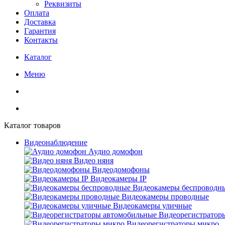
Реквизиты
Оплата
Доставка
Гарантия
Контакты
Каталог
Меню
Каталог товаров
Видеонаблюдение
Аудио домофон
Видео няня
Видеодомофоны
Видеокамеры IP
Видеокамеры беспроводн
Видеокамеры проводные
Видеокамеры уличные
Видеорегистратор
Видеорегистраторы микро