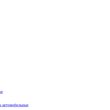
ые
ы автомобильные