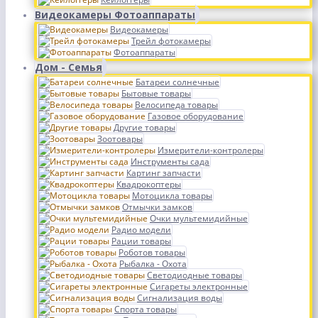
Видеокамеры Фотоаппараты
Видеокамеры
Трейл фотокамеры
Фотоаппараты
Дом - Семья
Батареи солнечные
Бытовые товары
Велосипеда товары
Газовое оборудование
Другие товары
Зоотовары
Измерители-контролеры
Инструменты сада
Картинг запчасти
Квадрокоптеры
Мотоцикла товары
Отмычки замков
Очки мультемидийные
Радио модели
Рации товары
Роботов товары
Рыбалка - Охота
Светодиодные товары
Сигареты электронные
Сигнализация воды
Спорта товары