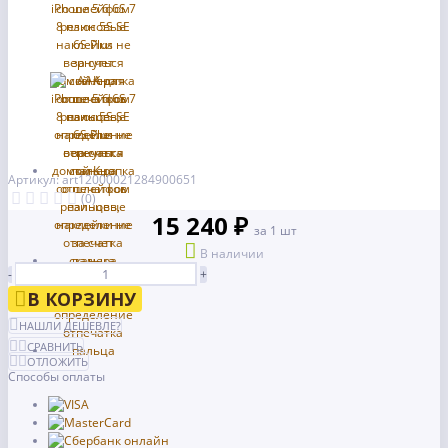
Артикул: art12000021284900651
(0)
15 240 ₽
за 1 шт
В наличии
-
+
В КОРЗИНУ
НАШЛИ ДЕШЕВЛЕ?
СРАВНИТЬ
ОТЛОЖИТЬ
Способы оплаты