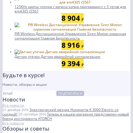
125KHz карты чтения / записи копир программист с 5 тегов для
em4305 t5567
8 904
₽
PIR Wireless Дистанционное Управление Siren Motion охранная
сигнализация Главная Безопасность
8 916
₽
Датчик утечки Датчик аварийной сигнализации
9 394
₽
Будьте в курсе!
Новости, обзоры и акции
ПОДПИСАТЬСЯ
Новости
Все новости
Электрический резчик Husqvarna K 3000 Electric со
21 декабря 2016
скидкой!
Теперь в нашем магазине представлен новый
25 сентября 2016
бренд инструмента ATORCH
Все новости
Обзоры и советы