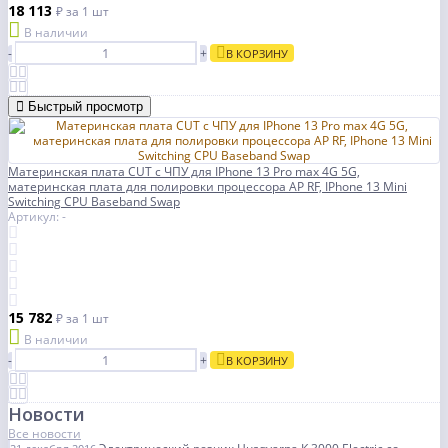
18 113
₽
за 1 шт
В наличии
-
+
В КОРЗИНУ
Быстрый просмотр
Материнская плата CUT с ЧПУ для IPhone 13 Pro max 4G 5G,
материнская плата для полировки процессора AP RF, IPhone 13 Mini
Switching CPU Baseband Swap
Артикул: -
15 782
₽
за 1 шт
В наличии
-
+
В КОРЗИНУ
Новости
Все новости