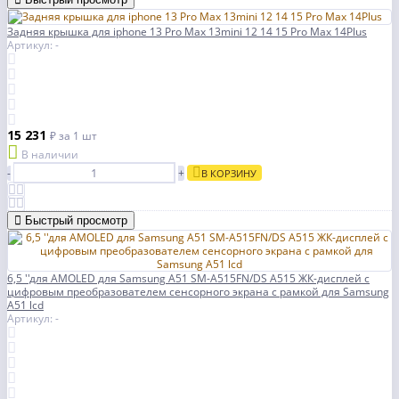
Задняя крышка для iphone 13 Pro Max 13mini 12 14 15 Pro Max 14Plus
Артикул: -
15 231
₽
за 1 шт
В наличии
-
+
В КОРЗИНУ
Быстрый просмотр
6,5 ''для AMOLED для Samsung A51 SM-A515FN/DS A515 ЖК-дисплей с
цифровым преобразователем сенсорного экрана с рамкой для Samsung
A51 lcd
Артикул: -