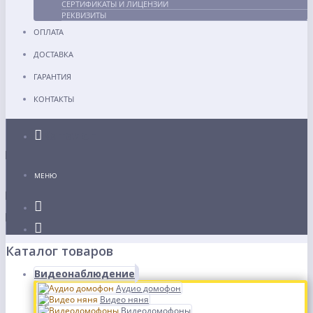
СЕРТИФИКАТЫ И ЛИЦЕНЗИИ
РЕКВИЗИТЫ
ОПЛАТА
ДОСТАВКА
ГАРАНТИЯ
КОНТАКТЫ
Каталог
МЕНЮ
Каталог товаров
Видеонаблюдение
Аудио домофон
Видео няня
Видеодомофоны