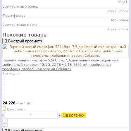
PANFU
Совместимый бренд
Apple iPhone
Форм-фактор
Моноблок
Совместимая марка
Apple iPhone
Похожие товары
Быстрый просмотр
Горячий новый смартфон S24 Ultra, 7,3-дюймовый полноэкранный
мобильный телефон 4G/5G, 22 ТБ + 2 ТБ, 7800 мАч, мобильные
телефоны, глобальная версия Celulares
Артикул: -
24 226
₽
за 1 шт
В наличии
-
+
В КОРЗИНУ
Быстрый просмотр