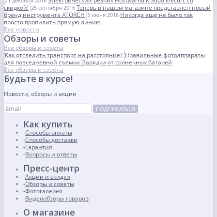
Электрический резчик Husqvarna K 3000 Electric со
21 декабря 2016
скидкой!
Теперь в нашем магазине представлен новый
25 сентября 2016
бренд инструмента ATORCH
Никогда еще не было так
5 июня 2016
просто пропилить прямую линию
Все новости
Обзоры и советы
Все обзоры и советы
Как отследить транспорт на расстояние?
Правильные фотоаппараты
для повседневной съемки
Зарядки от солнечных батарей
Все обзоры и советы
Будьте в курсе!
Новости, обзоры и акции
ПОДПИСАТЬСЯ
Как купить
Способы оплаты
Способы доставки
Гарантия
Вопросы и ответы
Пресс-центр
Акции и скидки
Обзоры и советы
Фотогалерея
Видеообзоры товаров
О магазине