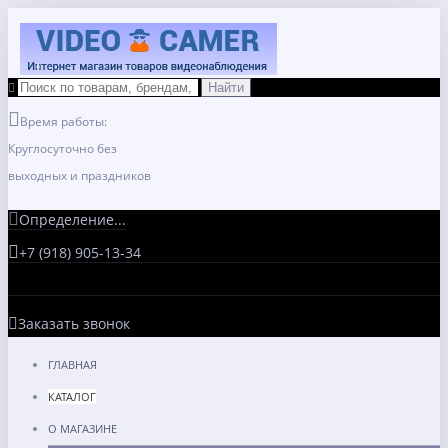
Время работы:
Круглосуточно без
выходных и праздников
Определение...
+7 (918) 905-13-34
Заказать звонок
ГЛАВНАЯ
КАТАЛОГ
О МАГАЗИНЕ