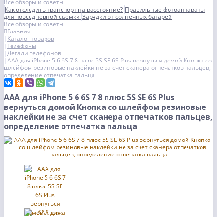
Все обзоры и советы
Как отследить транспорт на расстояние?
Правильные фотоаппараты
для повседневной съемки
Зарядки от солнечных батарей
Все обзоры и советы
Главная
Каталог товаров
Телефоны
Детали телефонов
AAA для iPhone 5 6 6S 7 8 плюс 5S SE 6S Plus вернуться домой Кнопка со
шлейфом резиновые наклейки не за счет сканера отпечатков пальцев,
определение отпечатка пальца
AAA для iPhone 5 6 6S 7 8 плюс 5S SE 6S Plus
вернуться домой Кнопка со шлейфом резиновые
наклейки не за счет сканера отпечатков пальцев,
определение отпечатка пальца