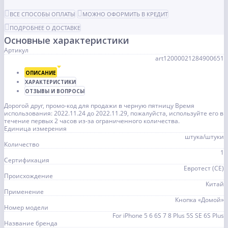
ВСЕ СПОСОБЫ ОПЛАТЫ
МОЖНО ОФОРМИТЬ В КРЕДИТ
ПОДРОБНЕЕ О ДОСТАВКЕ
Основные характеристики
Артикул
art12000021284900651
ОПИСАНИЕ
ХАРАКТЕРИСТИКИ
ОТЗЫВЫ И ВОПРОСЫ
Дорогой друг, промо-код для продажи в черную пятницу Время
использования: 2022.11.24 до 2022.11.29, пожалуйста, используйте его в
течение первых 2 часов из-за ограниченного количества.
Единица измерения
штука/штуки
Количество
1
Сертификация
Евротест (СЕ)
Происхождение
Китай
Применение
Кнопка «Домой»
Номер модели
For iPhone 5 6 6S 7 8 Plus 5S SE 6S Plus
Название бренда