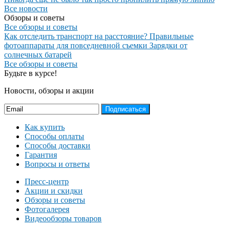
Все новости
Обзоры и советы
Все обзоры и советы
Как отследить транспорт на расстояние?
Правильные
фотоаппараты для повседневной съемки
Зарядки от
солнечных батарей
Все обзоры и советы
Будьте в курсе!
Новости, обзоры и акции
Подписаться
Как купить
Способы оплаты
Способы доставки
Гарантия
Вопросы и ответы
Пресс-центр
Акции и скидки
Обзоры и советы
Фотогалерея
Видеообзоры товаров