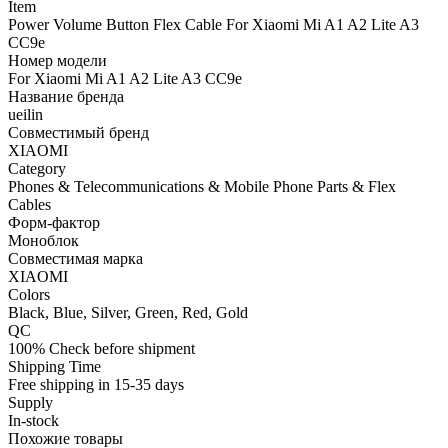
Item
Power Volume Button Flex Cable For Xiaomi Mi A1 A2 Lite A3
CC9e
Номер модели
For Xiaomi Mi A1 A2 Lite A3 CC9e
Название бренда
ueilin
Совместимый бренд
XIAOMI
Category
Phones & Telecommunications & Mobile Phone Parts & Flex
Cables
Форм-фактор
Моноблок
Совместимая марка
XIAOMI
Colors
Black, Blue, Silver, Green, Red, Gold
QC
100% Check before shipment
Shipping Time
Free shipping in 15-35 days
Supply
In-stock
Похожие товары