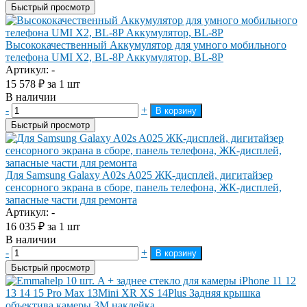
Быстрый просмотр
Высококачественный Аккумулятор для умного мобильного
телефона UMI X2, BL-8P Аккумулятор, BL-8P
Артикул: -
15 578
₽
за 1 шт
В наличии
-
+
В корзину
Быстрый просмотр
Для Samsung Galaxy A02s A025 ЖК-дисплей, дигитайзер
сенсорного экрана в сборе, панель телефона, ЖК-дисплей,
запасные части для ремонта
Артикул: -
16 035
₽
за 1 шт
В наличии
-
+
В корзину
Быстрый просмотр