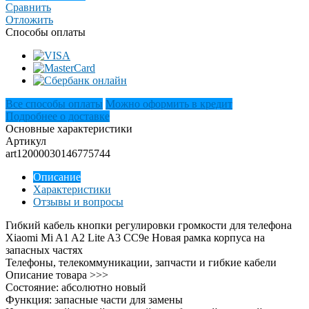
Сравнить
Отложить
Способы оплаты
Все способы оплаты
Можно оформить в кредит
Подробнее о доставке
Основные характеристики
Артикул
art12000030146775744
Описание
Характеристики
Отзывы и вопросы
Гибкий кабель кнопки регулировки громкости для телефона
Xiaomi Mi A1 A2 Lite A3 CC9e Новая рамка корпуса на
запасных частях
Телефоны, телекоммуникации, запчасти и гибкие кабели
Описание товара >>>
Состояние: абсолютно новый
Функция: запасные части для замены