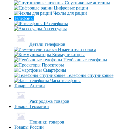
Спутниковые антенны
Цифровые рации
Чехлы для раций
Телефоны
IP телефоны
Аксессуары
Детали телефонов
Изменители голоса
Коммуникаторы
Необычные телефоны
Проекторы
Смартфоны
Телефоны спутниковые
Часы телефоны
Товары Англии
Распродажа товаров
Товары Германии
Новинки товаров
Товары России