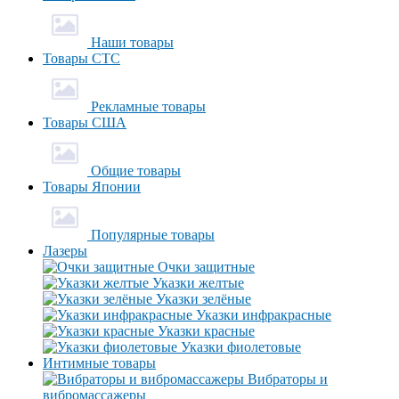
Наши товары
Товары СТС
Рекламные товары
Товары США
Общие товары
Товары Японии
Популярные товары
Лазеры
Очки защитные
Указки желтые
Указки зелёные
Указки инфракрасные
Указки красные
Указки фиолетовые
Интимные товары
Вибраторы и
вибромассажеры