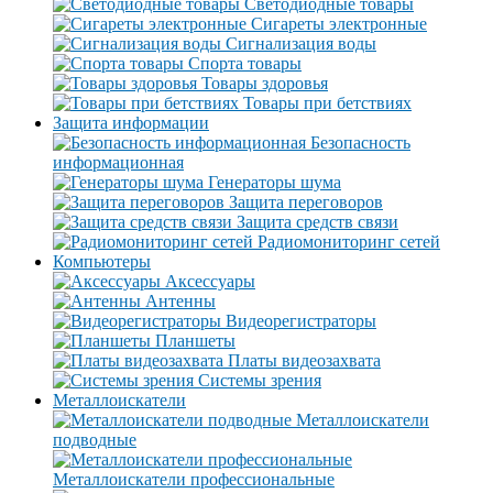
Светодиодные товары
Сигареты электронные
Сигнализация воды
Спорта товары
Товары здоровья
Товары при бетствиях
Защита информации
Безопасность
информационная
Генераторы шума
Защита переговоров
Защита средств связи
Радиомониторинг сетей
Компьютеры
Аксессуары
Антенны
Видеорегистраторы
Планшеты
Платы видеозахвата
Системы зрения
Металлоискатели
Металлоискатели
подводные
Металлоискатели профессиональные