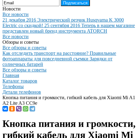
Подписаться
Новости
Все новости
21 декабря 2016
Электрический резчик Husqvarna K 3000
Electric со скидкой!
25 сентября 2016
Теперь в нашем магазине
представлен новый бренд инструмента ATORCH
Все новости
Обзоры и советы
Все обзоры и советы
Как отследить транспорт на расстояние?
Правильные
фотоаппараты для повседневной съемки
Зарядки от
солнечных батарей
Все обзоры и советы
Главная
Каталог товаров
Телефоны
Детали телефонов
Кнопка питания и громкости, гибкий кабель для Xiaomi Mi A1
A2 Lite A3 CC9e
Кнопка питания и громкости,
гибкий кабель для Xiaomi Mi