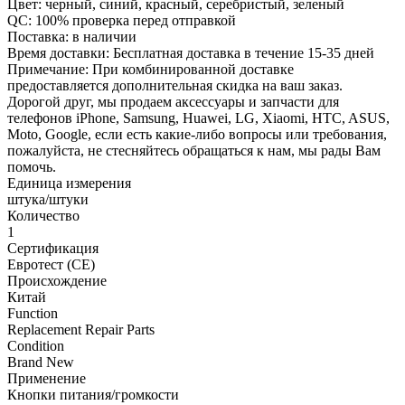
Цвет: черный, синий, красный, серебристый, зеленый
QC: 100% проверка перед отправкой
Поставка: в наличии
Время доставки: Бесплатная доставка в течение 15-35 дней
Примечание: При комбинированной доставке
предоставляется дополнительная скидка на ваш заказ.
Дорогой друг, мы продаем аксессуары и запчасти для
телефонов iPhone, Samsung, Huawei, LG, Xiaomi, HTC, ASUS,
Moto, Google, если есть какие-либо вопросы или требования,
пожалуйста, не стесняйтесь обращаться к нам, мы рады Вам
помочь.
Единица измерения
штука/штуки
Количество
1
Сертификация
Евротест (СЕ)
Происхождение
Китай
Function
Replacement Repair Parts
Condition
Brand New
Применение
Кнопки питания/громкости