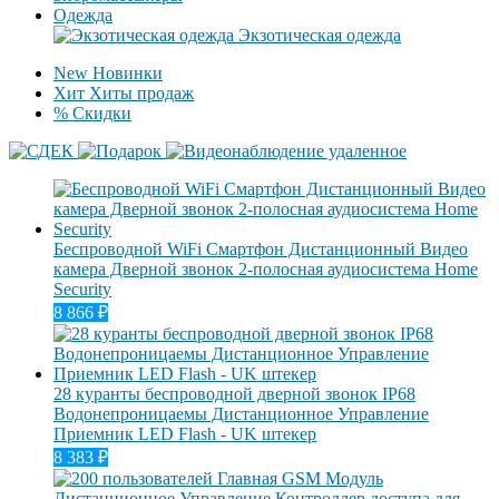
Одежда
Экзотическая одежда
New
Новинки
Хит
Хиты продаж
%
Скидки
Беспроводной WiFi Смартфон Дистанционный Видео
камера Дверной звонок 2-полосная аудиосистема Home
Security
8 866
₽
28 куранты беспроводной дверной звонок IP68
Водонепроницаемы Дистанционное Управление
Приемник LED Flash - UK штекер
8 383
₽