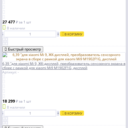
27 477
₽
за 1 шт
В наличии
-
+
В КОРЗИНУ
Быстрый просмотр
6,39 ''для xiaomi Mi 9, ЖК-дисплей, преобразователь сенсорного экрана в
сборе с рамкой для xiaomi Mi9 M1902F1G, дисплей
Артикул: -
18 299
₽
за 1 шт
В наличии
-
+
В КОРЗИНУ