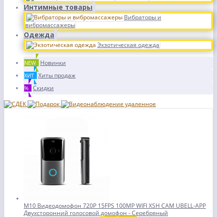
Интимные товары
Вибраторы и
вибромассажеры
Одежда
Экзотическая одежда
Новинки
NEW
Хиты продаж
ХИТ
Скидки
%
M10 Видеодомофон 720P 15FPS 100MP WIFI XSH CAM UBELL-APP
Двухсторонний голосовой домофон - Серебряный