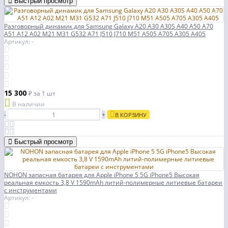
Быстрый просмотр
Разговорный динамик для Samsung Galaxy A20 A30 A30S A40 A50 A70
A51 A12 A02 M21 M31 G532 A71 J510 J710 M51 A505 A705 A305 A405
Артикул: -
15 300
₽
за 1 шт
В наличии
-
+
В КОРЗИНУ
Быстрый просмотр
NOHON запасная батарея для Apple iPhone 5 5G iPhone5 Высокая
реальная емкость 3,8 V 1590mAh литий-полимерные литиевые батареи
с инструментами
Артикул: -