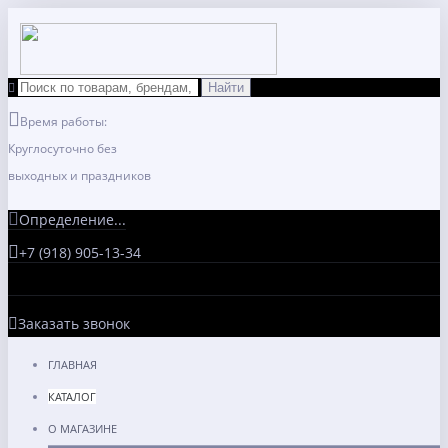
Время работы:
Круглосуточно без
выходных и праздников
Определение...
+7 (918) 905-13-34
Заказать звонок
ГЛАВНАЯ
КАТАЛОГ
О МАГАЗИНЕ