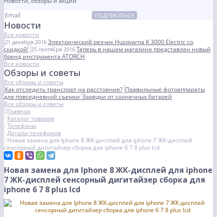
Новости, обзоры и акции
ПОДПИСАТЬСЯ
Новости
Все новости
Электрический резчик Husqvarna K 3000 Electric со
21 декабря 2016
скидкой!
Теперь в нашем магазине представлен новый
25 сентября 2016
бренд инструмента ATORCH
Все новости
Обзоры и советы
Все обзоры и советы
Как отследить транспорт на расстояние?
Правильные фотоаппараты
для повседневной съемки
Зарядки от солнечных батарей
Все обзоры и советы
Главная
Каталог товаров
Телефоны
Детали телефонов
Новая замена для Iphone 8 ЖК-дисплей для iphone 7 ЖК-дисплей
сенсорный дигитайзер сборка для iphone 6 7 8 plus lcd
Новая замена для Iphone 8 ЖК-дисплей для iphone
7 ЖК-дисплей сенсорный дигитайзер сборка для
iphone 6 7 8 plus lcd