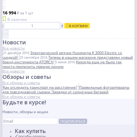
16 994
₽
за 1 шт
В наличии
-
+
В КОРЗИНУ
Новости
Все новости
Электрический резчик Husqvarna K 3000 Electric со
21 декабря 2016
скидкой!
Теперь в нашем магазине представлен новый
25 сентября 2016
бренд инструмента ATORCH
Никогда еще не было так
5 июня 2016
просто пропилить прямую линию
Все новости
Обзоры и советы
Все обзоры и советы
Как отследить транспорт на расстояние?
Правильные фотоаппараты
для повседневной съемки
Зарядки от солнечных батарей
Все обзоры и советы
Будьте в курсе!
Новости, обзоры и акции
ПОДПИСАТЬСЯ
Как купить
Способы оплаты