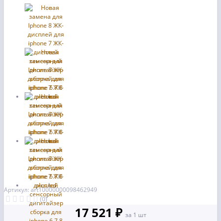
Артикул: art10000000098462949
(0)
17 521 ₽
за 1 шт