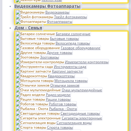
Видеокамеры Фотоаппараты
Видеокамеры
Трейл фотокамеры
Фотоаппараты
Дом - Семья
Батареи солнечные
Бытовые товары
Велосипеда товары
Газовое оборудование
Другие товары
Зоотовары
Измерители-контролеры
Инструменты сада
Картинг запчасти
Квадрокоптеры
Мотоцикла товары
Отмычки замков
Очки мультемидийные
Радио модели
Рации товары
Роботов товары
Рыбалка - Охота
Светодиодные товары
Сигареты электронные
Сигнализация воды
Спорта товары