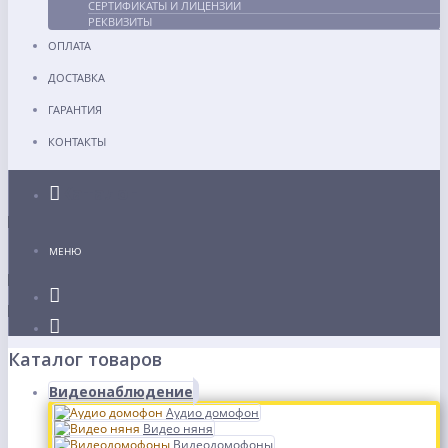
СЕРТИФИКАТЫ И ЛИЦЕНЗИИ
РЕКВИЗИТЫ
ОПЛАТА
ДОСТАВКА
ГАРАНТИЯ
КОНТАКТЫ
Каталог
МЕНЮ
Каталог товаров
Видеонаблюдение
Аудио домофон
Видео няня
Видеодомофоны