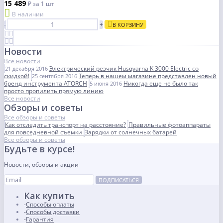
15 489
₽
за 1 шт
В наличии
-
+
В КОРЗИНУ
Новости
Все новости
Электрический резчик Husqvarna K 3000 Electric со
21 декабря 2016
скидкой!
Теперь в нашем магазине представлен новый
25 сентября 2016
бренд инструмента ATORCH
Никогда еще не было так
5 июня 2016
просто пропилить прямую линию
Все новости
Обзоры и советы
Все обзоры и советы
Как отследить транспорт на расстояние?
Правильные фотоаппараты
для повседневной съемки
Зарядки от солнечных батарей
Все обзоры и советы
Будьте в курсе!
Новости, обзоры и акции
ПОДПИСАТЬСЯ
Как купить
Способы оплаты
Способы доставки
Гарантия