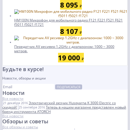
8 095
₽
HM100N Микрофон для мобильного радио F121 F221 F521 F621
f5011 f5021 f1721
8 107
₽
Передатчик AV ресивер 1.2GHz с диапазоном: 1000 ~ 3000
метров.
19 000
₽
Будьте в курсе!
Новости, обзоры и акции
ПОДПИСАТЬСЯ
Новости
Все новости
Электрический резчик Husqvarna K 3000 Electric со
21 декабря 2016
скидкой!
Теперь в нашем магазине представлен новый
25 сентября 2016
бренд инструмента ATORCH
Все новости
Обзоры и советы
Все обзоры и советы