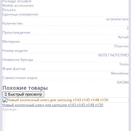
Package included:
Mobile accessories
Pictures:
Единица измерения
штука/штуки
Количество
2
Происхождение
Китай
Материал
Пластик
Номер модели
NOTE7 NOTE7PRO
Название бренда
Ymitn
Форм-фактор
Моноблок
Совместимая марка
XIAOMI
Похожие товары
Быстрый просмотр
Новый кнопочный ключ для samsung n143 n145 n148 n150
Артикул: -