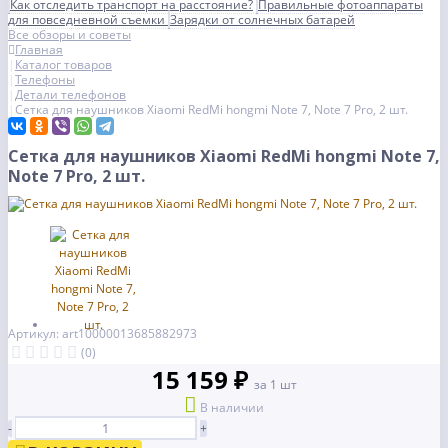
Как отследить транспорт на расстояние?
Правильные фотоаппараты
для повседневной съемки
Зарядки от солнечных батарей
Все обзоры и советы
Главная
Каталог товаров
Телефоны
Детали телефонов
Сетка для наушников Xiaomi RedMi hongmi Note 7, Note 7 Pro, 2 шт.
Сетка для наушников Xiaomi RedMi hongmi Note 7,
Note 7 Pro, 2 шт.
Артикул: art10000013685882973
(0)
15 159 ₽
за 1 шт
В наличии
-
+