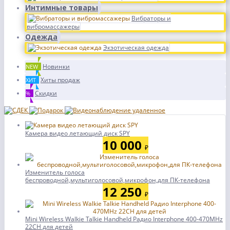
Интимные товары
Вибраторы и
вибромассажеры
Одежда
Экзотическая одежда
Новинки
NEW
Хиты продаж
ХИТ
Скидки
%
Камера видео летающий диск SPY
10 000
₽
Изменитель голоса
беспроводной,мультиголосовой,микрофон,для ПК-телефона
12 250
₽
Mini Wireless Walkie Talkie Handheld Радио Interphone 400-470MHz
22CH для детей