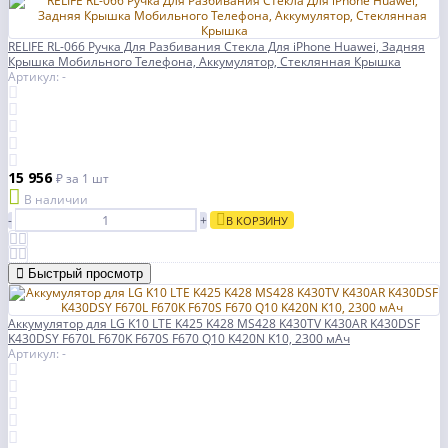
RELIFE RL-066 Ручка Для Разбивания Стекла Для iPhone Huawei, Задняя
Крышка Мобильного Телефона, Аккумулятор, Стеклянная Крышка
Артикул: -
15 956
₽
за 1 шт
В наличии
-
+
В КОРЗИНУ
Быстрый просмотр
Аккумулятор для LG K10 LTE K425 K428 MS428 K430TV K430AR K430DSF
K430DSY F670L F670K F670S F670 Q10 K420N K10, 2300 мАч
Артикул: -