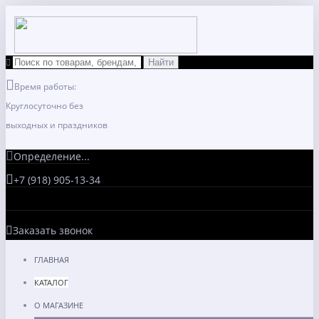
Время работы:
Круглосуточно без
выходных и праздников
Определение...
+7 (918) 905-13-34
Заказать звонок
ГЛАВНАЯ
КАТАЛОГ
О МАГАЗИНЕ