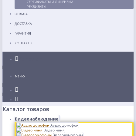
СЕРТИФИКАТЫ И ЛИЦЕНЗИИ
РЕКВИЗИТЫ
ОПЛАТА
ДОСТАВКА
ГАРАНТИЯ
КОНТАКТЫ
Каталог
МЕНЮ
Каталог товаров
Видеонаблюдение
Аудио домофон
Видео няня
Видеодомофоны