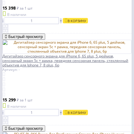
15 398
₽
за 1 шт
В наличии
-
+
В КОРЗИНУ
Быстрый просмотр
Дигитайзер сенсорного экрана для iPhone 6, 6S plus, 5 дюймов,
сенсорный экран 5c + рамка, передняя сенсорная панель, стеклянный
объектив для Iphone 7, 8 plus, 6p
Артикул: -
15 299
₽
за 1 шт
В наличии
-
+
В КОРЗИНУ
Быстрый просмотр