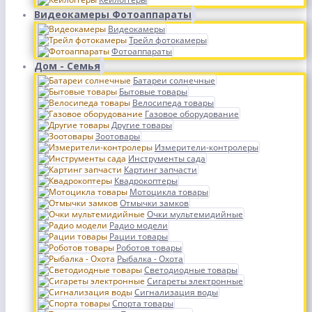
Видеокамеры Фотоаппараты
Видеокамеры
Трейл фотокамеры
Фотоаппараты
Дом - Семья
Батареи солнечные
Бытовые товары
Велосипеда товары
Газовое оборудование
Другие товары
Зоотовары
Измерители-контролеры
Инструменты сада
Картинг запчасти
Квадрокоптеры
Мотоцикла товары
Отмычки замков
Очки мультемидийные
Радио модели
Рации товары
Роботов товары
Рыбалка - Охота
Светодиодные товары
Сигареты электронные
Сигнализация воды
Спорта товары