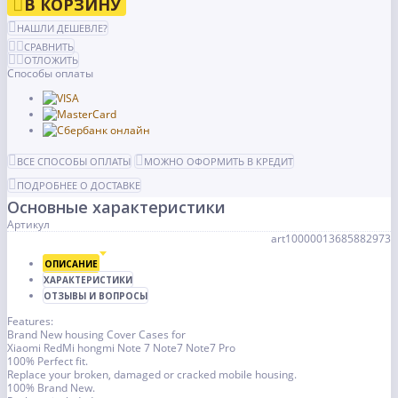
В КОРЗИНУ
НАШЛИ ДЕШЕВЛЕ?
СРАВНИТЬ
ОТЛОЖИТЬ
Способы оплаты
ВСЕ СПОСОБЫ ОПЛАТЫ
МОЖНО ОФОРМИТЬ В КРЕДИТ
ПОДРОБНЕЕ О ДОСТАВКЕ
Основные характеристики
Артикул
art10000013685882973
ОПИСАНИЕ
ХАРАКТЕРИСТИКИ
ОТЗЫВЫ И ВОПРОСЫ
Features:
Brand New housing Cover Cases for
Xiaomi RedMi hongmi Note 7 Note7 Note7 Pro
100% Perfect fit.
Replace your broken, damaged or cracked mobile housing.
100% Brand New.