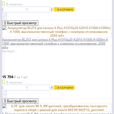
В наличии
-
+
В КОРЗИНУ
Быстрый просмотр
Аккумулятор BL253 для Lenovo A Plus A1010a20 A2010 A1000 A1000m A
1000, высококачественный телефон с номером отслеживания, 2050
мАч
Артикул: -
15 756
₽
за 1 шт
В наличии
-
+
В КОРЗИНУ
Быстрый просмотр
6,39 ''для xiaomi Mi 9, ЖК-дисплей, преобразователь сенсорного экрана в