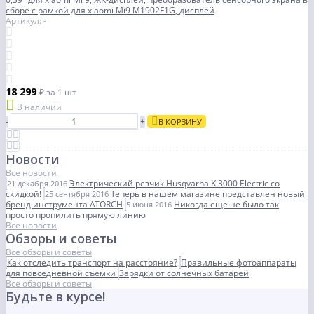
сборе с рамкой для xiaomi Mi9 M1902F1G, дисплей
Артикул: -
18 299
₽
за 1 шт
В наличии
-
+
В КОРЗИНУ
Новости
Все новости
Электрический резчик Husqvarna K 3000 Electric со
21 декабря 2016
скидкой!
Теперь в нашем магазине представлен новый
25 сентября 2016
бренд инструмента ATORCH
Никогда еще не было так
5 июня 2016
просто пропилить прямую линию
Все новости
Обзоры и советы
Все обзоры и советы
Как отследить транспорт на расстояние?
Правильные фотоаппараты
для повседневной съемки
Зарядки от солнечных батарей
Все обзоры и советы
Будьте в курсе!