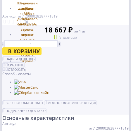
Артикул: art12000028287771819
(0)
18 667 ₽
за 1 шт
В наличии
-
+
В КОРЗИНУ
НАШЛИ ДЕШЕВЛЕ?
СРАВНИТЬ
ОТЛОЖИТЬ
Способы оплаты
ВСЕ СПОСОБЫ ОПЛАТЫ
МОЖНО ОФОРМИТЬ В КРЕДИТ
ПОДРОБНЕЕ О ДОСТАВКЕ
Основные характеристики
Артикул
art12000028287771819