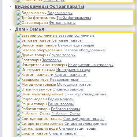
Видеокамеры Фотоаппараты
Видеокамеры
Трейл фотокамеры
Фотоаппараты
Дом - Семья
Батареи солнечные
Бытовые товары
Велосипеда товары
Газовое оборудование
Другие товары
Зоотовары
Измерители-контролеры
Инструменты сада
Картинг запчасти
Квадрокоптеры
Мотоцикла товары
Отмычки замков
Очки мультемидийные
Радио модели
Рации товары
Роботов товары
Рыбалка - Охота
Светодиодные товары
Сигареты электронные
Сигнализация воды
Спорта товары