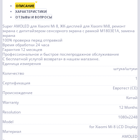
ОПИСАНИЕ
ХАРАКТЕРИСТИКИ
ОТЗЫВЫ И ВОПРОСЫ
Super AMOLED для Xiaomi Mi 8, ЖК-дисплей для Xiaomi Mi8, ремонт
экрана с дигитайзером сенсорного экрана с рамкой M1803E1A, замена
экрана
100% проверка перед отправкой
Время обработки 24 часа
Гарантия 12 месяцев
Профессиональное и быстрое послепродажное обслуживание
С бесплатной услугой возврата» в нашем магазине.
Единица измерения
штука/штуки
Количество
1
Сертификация
Евротест (СЕ)
Происхождение
Китай
Warranty
12 Months
Resolution
1080x2248
Model
for Xiaomi Mi 8 LCD Display
Материал
AMOLED