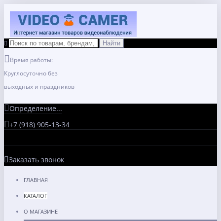
Время работы:
Круглосуточно без
выходных и праздников
Определение...
+7 (918) 905-13-34
Заказать звонок
ГЛАВНАЯ
КАТАЛОГ
О МАГАЗИНЕ