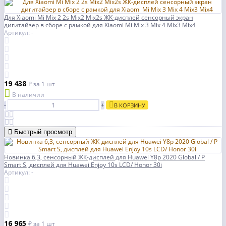
Для Xiaomi Mi Mix 2 2s Mix2 Mix2s ЖК-дисплей сенсорный экран
дигитайзер в сборе с рамкой для Xiaomi Mi Mix 3 Mix 4 Mix3 Mix4
Артикул: -
19 438
₽
за 1 шт
В наличии
-
+
В КОРЗИНУ
Быстрый просмотр
Новинка 6,3, сенсорный ЖК-дисплей для Huawei Y8p 2020 Global / P
Smart S, дисплей для Huawei Enjoy 10s LCD/ Honor 30i
Артикул: -
16 965
₽
за 1 шт