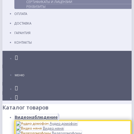
СЕРТИФИКАТЫ И ЛИЦЕНЗИИ
РЕКВИЗИТЫ
ОПЛАТА
ДОСТАВКА
ГАРАНТИЯ
КОНТАКТЫ
Каталог
МЕНЮ
Каталог товаров
Видеонаблюдение
Аудио домофон
Видео няня
Видеодомофоны