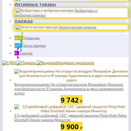
Интимные товары
Вибраторы и
вибромассажеры
Одежда
Экзотическая одежда
Новинки
NEW
Хиты продаж
ХИТ
Скидки
%
Водонепроницаемы На открытом воздухе Микрофон Динамик
для безопасности IP камера Аудиозапись в двух направлениях
аудио
9 742
₽
3,5-дюймовый цифровой 120 ° дверной защелок Peep Hole Video
Doorbell Viewer камера Монитор
9 900
₽