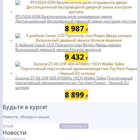
RTU5024 GSM Выключатель реле открывания двери
Дистанционный Беспроводной дверной замок контроля доступа
8 987
₽
3 дюймов Смарт LCD Просмотр глаз Видео Дверь камера
Визуальный дверной звонок Ночное видение
9 432
₽
Zastone ZT-X6 UHF 400-470MHz 16CH Walkie Talkie Портативный
портативный приемопередатчик Toy Ham Радио - Черный EU
штекер
8 899
₽
Будьте в курсе!
Новости, обзоры и акции
ПОДПИСАТЬСЯ
Новости
Все новости