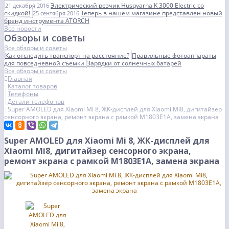
Электрический резчик Husqvarna K 3000 Electric со
21 декабря 2016
скидкой!
Теперь в нашем магазине представлен новый
25 сентября 2016
бренд инструмента ATORCH
Все новости
Обзоры и советы
Все обзоры и советы
Как отследить транспорт на расстояние?
Правильные фотоаппараты
для повседневной съемки
Зарядки от солнечных батарей
Все обзоры и советы
Главная
Каталог товаров
Телефоны
Детали телефонов
Super AMOLED для Xiaomi Mi 8, ЖК-дисплей для Xiaomi Mi8, дигитайзер
сенсорного экрана, ремонт экрана с рамкой M1803E1A, замена экрана
Super AMOLED для Xiaomi Mi 8, ЖК-дисплей для
Xiaomi Mi8, дигитайзер сенсорного экрана,
ремонт экрана с рамкой M1803E1A, замена экрана