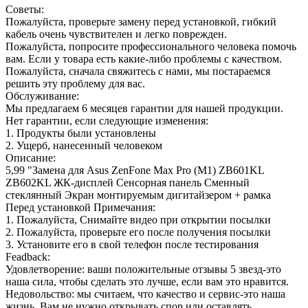
Советы:
Пожалуйста, проверьте замену перед установкой, гибкий
кабель очень чувствителен и легко поврежден.
Пожалуйста, попросите профессионального человека помочь
вам. Если у товара есть какие-либо проблемы с качеством.
Пожалуйста, сначала свяжитесь с нами, мы постараемся
решить эту проблему для вас.
Обслуживание:
Мы предлагаем 6 месяцев гарантии для нашей продукции.
Нет гарантии, если следующие изменения:
1. Продукты были установлены
2. Ущерб, нанесенный человеком
Описание:
5,99 "Замена для Asus ZenFone Max Pro (M1) ZB601KL
ZB602KL ЖК-дисплей Сенсорная панель Сменный
стеклянный Экран монтируемым дигитайзером + рамка
Перед установкой Примечания:
1. Пожалуйста, Снимайте видео при открытии посылки
2. Пожалуйста, проверьте его после получения посылки
3. Установите его в свой телефон после тестирования
Feadback:
Удовлетворение: ваши положительные отзывы 5 звезд-это
наша сила, чтобы сделать это лучше, если вам это нравится.
Недовольство: мы считаем, что качество и сервис-это наша
жизнь. Вам не нужно открывать спор или оставлять