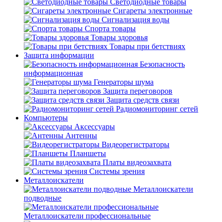
Светодиодные товары
Сигареты электронные
Сигнализация воды
Спорта товары
Товары здоровья
Товары при бетствиях
Защита информации
Безопасность
информационная
Генераторы шума
Защита переговоров
Защита средств связи
Радиомониторинг сетей
Компьютеры
Аксессуары
Антенны
Видеорегистраторы
Планшеты
Платы видеозахвата
Системы зрения
Металлоискатели
Металлоискатели
подводные
Металлоискатели профессиональные