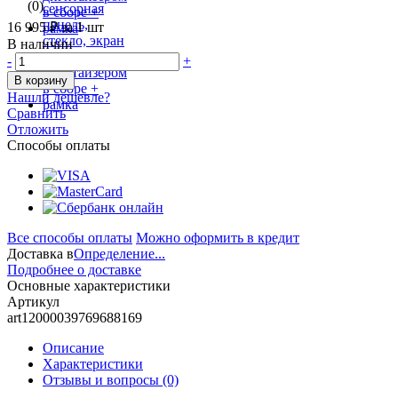
(0)
16 995 ₽
за 1 шт
В наличии
-
+
В корзину
Нашли дешевле?
Сравнить
Отложить
Способы оплаты
Все способы оплаты
Можно оформить в кредит
Доставка в
Определение...
Подробнее о доставке
Основные характеристики
Артикул
art12000039769688169
Описание
Характеристики
Отзывы и вопросы
(0)