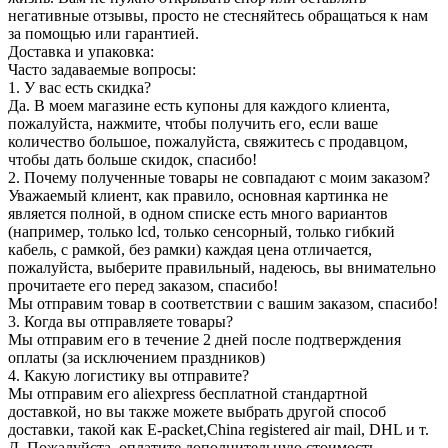
негативные отзывы, просто не стесняйтесь обращаться к нам
за помощью или гарантией.
Доставка и упаковка:
Часто задаваемые вопросы:
1. У вас есть скидка?
Да. В моем магазине есть купоны для каждого клиента,
пожалуйста, нажмите, чтобы получить его, если ваше
количество большое, пожалуйста, свяжитесь с продавцом,
чтобы дать больше скидок, спасибо!
2. Почему полученные товары не совпадают с моим заказом?
Уважаемый клиент, как правило, основная картинка не
является полной, в одном списке есть много вариантов
(например, только lcd, только сенсорный, только гибкий
кабель, с рамкой, без рамки) каждая цена отличается,
пожалуйста, выберите правильный, надеюсь, вы внимательно
прочитаете его перед заказом, спасибо!
Мы отправим товар в соответствии с вашим заказом, спасибо!
3. Когда вы отправляете товары?
Мы отправим его в течение 2 дней после подтверждения
оплаты (за исключением праздников)
4. Какую логистику вы отправите?
Мы отправим его aliexpress бесплатной стандартной
доставкой, но вы также можете выбрать другой способ
доставки, такой как E-packet,China registered air mail, DHL и т.
Д. Пожалуйста, оплатите дополнительную стоимость