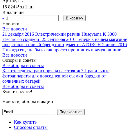
Артикул: -
15 824
₽
за 1 шт
В наличии
-
+
В корзину
Новости
Все новости
21 декабря 2016
Электрический резчик Husqvarna K 3000
Electric со скидкой!
25 сентября 2016
Теперь в нашем магазине
представлен новый бренд инструмента ATORCH
5 июня 2016
Никогда еще не было так просто пропилить прямую линию
Все новости
Обзоры и советы
Все обзоры и советы
Как отследить транспорт на расстояние?
Правильные
фотоаппараты для повседневной съемки
Зарядки от
солнечных батарей
Все обзоры и советы
Будьте в курсе!
Новости, обзоры и акции
Подписаться
Как купить
Способы оплаты