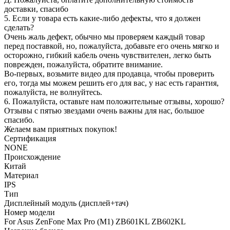
доставки, спасибо
5. Если у товара есть какие-либо дефекты, что я должен
сделать?
Очень жаль дефект, обычно мы проверяем каждый товар
перед поставкой, но, пожалуйста, добавьте его очень мягко и
осторожно, гибкий кабель очень чувствителен, легко быть
поврежден, пожалуйста, обратите внимание.
Во-первых, возьмите видео для продавца, чтобы проверить
его, тогда мы можем решить его для вас, у нас есть гарантия,
пожалуйста, не волнуйтесь.
6. Пожалуйста, оставьте нам положительные отзывы, хорошо?
Отзывы с пятью звездами очень важны для нас, большое
спасибо.
Желаем вам приятных покупок!
Сертификация
NONE
Происхождение
Китай
Материал
IPS
Тип
Дисплейный модуль (дисплей+тач)
Номер модели
For Asus ZenFone Max Pro (M1) ZB601KL ZB602KL