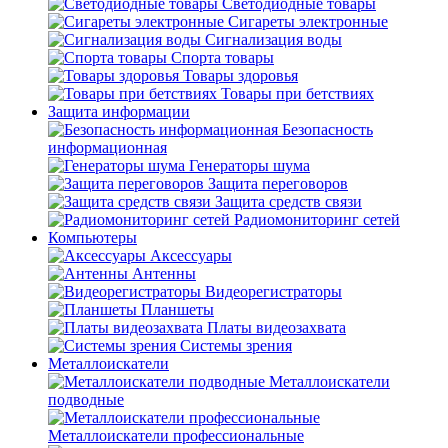
Светодиодные товары
Сигареты электронные
Сигнализация воды
Спорта товары
Товары здоровья
Товары при бетствиях
Защита информации
Безопасность
информационная
Генераторы шума
Защита переговоров
Защита средств связи
Радиомониторинг сетей
Компьютеры
Аксессуары
Антенны
Видеорегистраторы
Планшеты
Платы видеозахвата
Системы зрения
Металлоискатели
Металлоискатели
подводные
Металлоискатели профессиональные