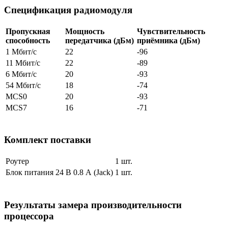
Спецификация радиомодуля
Пропускная
Мощность
Чувствительность
способность
передатчика (дБм)
приёмника (дБм)
1 Мбит/с
22
-96
11 Мбит/с
22
-89
6 Мбит/с
20
-93
54 Мбит/с
18
-74
MCS0
20
-93
MCS7
16
-71
Комплект поставки
Роутер
1 шт.
Блок питания 24 В 0.8 А (Jack)
1 шт.
Результаты замера производительности
процессора