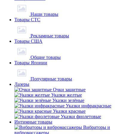
Наши товары
Товары СТС
Рекламные товары
Товары США
Общие товары
Товары Японии
Популярные товары
Лазеры
Очки защитные
Указки желтые
Указки зелёные
Указки инфракрасные
Указки красные
Указки фиолетовые
Интимные товары
Вибраторы и
вибромассажеры