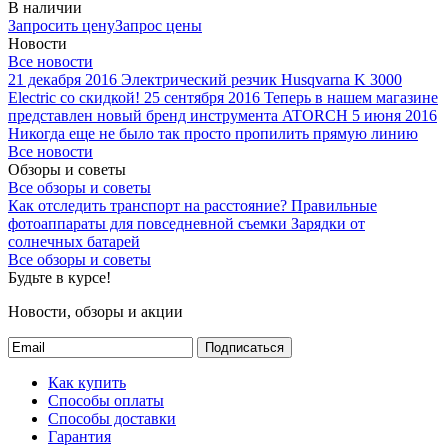
В наличии
Запросить цену
Запрос цены
Новости
Все новости
21 декабря 2016
Электрический резчик Husqvarna K 3000
Electric со скидкой!
25 сентября 2016
Теперь в нашем магазине
представлен новый бренд инструмента ATORCH
5 июня 2016
Никогда еще не было так просто пропилить прямую линию
Все новости
Обзоры и советы
Все обзоры и советы
Как отследить транспорт на расстояние?
Правильные
фотоаппараты для повседневной съемки
Зарядки от
солнечных батарей
Все обзоры и советы
Будьте в курсе!
Новости, обзоры и акции
Подписаться
Как купить
Способы оплаты
Способы доставки
Гарантия