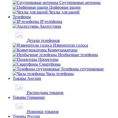
Спутниковые антенны
Цифровые рации
Чехлы для раций
Телефоны
IP телефоны
Аксессуары
Детали телефонов
Изменители голоса
Коммуникаторы
Необычные телефоны
Проекторы
Смартфоны
Телефоны спутниковые
Часы телефоны
Товары Англии
Распродажа товаров
Товары Германии
Новинки товаров
Товары России