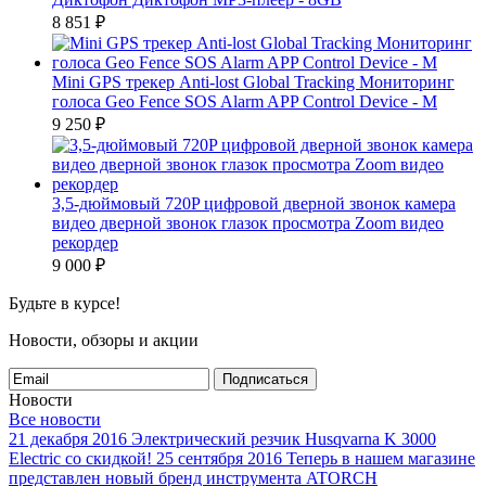
8 851
₽
Mini GPS трекер Anti-lost Global Tracking Мониторинг
голоса Geo Fence SOS Alarm APP Control Device - M
9 250
₽
3,5-дюймовый 720P цифровой дверной звонок камера
видео дверной звонок глазок просмотра Zoom видео
рекордер
9 000
₽
Будьте в курсе!
Новости, обзоры и акции
Подписаться
Новости
Все новости
21 декабря 2016
Электрический резчик Husqvarna K 3000
Electric со скидкой!
25 сентября 2016
Теперь в нашем магазине
представлен новый бренд инструмента ATORCH