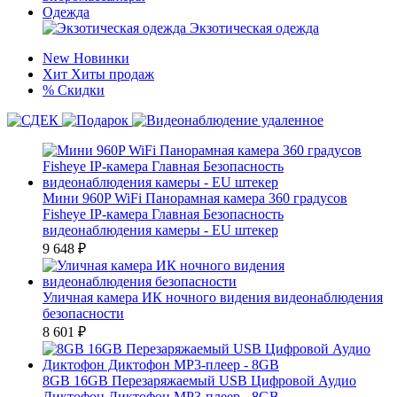
Одежда
Экзотическая одежда
New
Новинки
Хит
Хиты продаж
%
Скидки
Мини 960P WiFi Панорамная камера 360 градусов
Fisheye IP-камера Главная Безопасность
видеонаблюдения камеры - EU штекер
9 648
₽
Уличная камера ИК ночного видения видеонаблюдения
безопасности
8 601
₽
8GB 16GB Перезаряжаемый USB Цифровой Аудио
Диктофон Диктофон MP3-плеер - 8GB