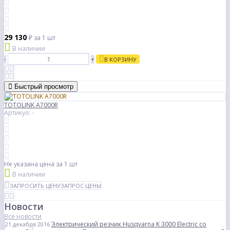
29 130
₽
за 1 шт
В наличии
-
+
В КОРЗИНУ
Быстрый просмотр
TOTOLINK A7000R
Артикул: -
Не указана цена
за 1 шт
В наличии
ЗАПРОСИТЬ ЦЕНУ
ЗАПРОС ЦЕНЫ
Новости
Все новости
Электрический резчик Husqvarna K 3000 Electric со
21 декабря 2016