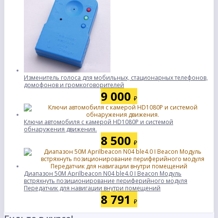
Изменитель голоса для мобильных, стационарных телефонов,
домофонов и громкоговорителей
9 000
₽
Ключи автомобиля с камерой HD1080P и системой
обнаружения движения.
8 500
₽
Диапазон 50M Aprilbeacon N04 ble4.0 I Beacon Модуль
встряхнуть позиционирование периферийного модуля
Передатчик для навигации внутри помещений
8 791
₽