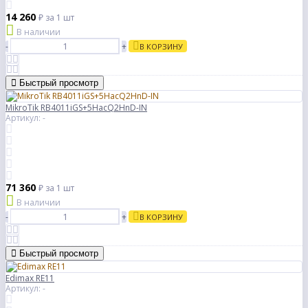
14 260
₽
за 1 шт
В наличии
-
+
В КОРЗИНУ
Быстрый просмотр
MikroTik RB4011iGS+5HacQ2HnD-IN
Артикул: -
71 360
₽
за 1 шт
В наличии
-
+
В КОРЗИНУ
Быстрый просмотр
Edimax RE11
Артикул: -