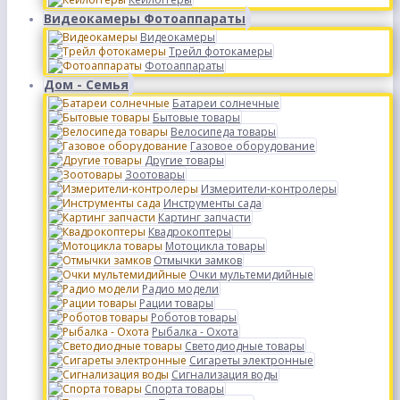
Видеокамеры Фотоаппараты
Видеокамеры
Трейл фотокамеры
Фотоаппараты
Дом - Семья
Батареи солнечные
Бытовые товары
Велосипеда товары
Газовое оборудование
Другие товары
Зоотовары
Измерители-контролеры
Инструменты сада
Картинг запчасти
Квадрокоптеры
Мотоцикла товары
Отмычки замков
Очки мультемидийные
Радио модели
Рации товары
Роботов товары
Рыбалка - Охота
Светодиодные товары
Сигареты электронные
Сигнализация воды
Спорта товары