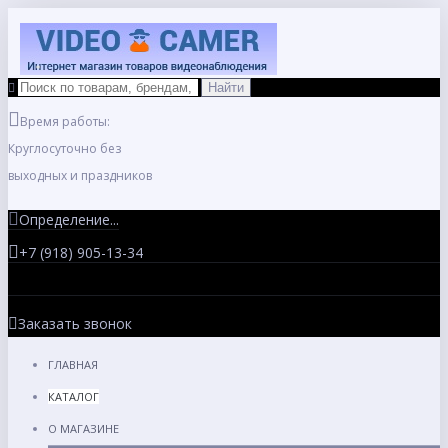
Время работы:
Круглосуточно без
выходных и праздников
Определение...
+7 (918) 905-13-34
Заказать звонок
ГЛАВНАЯ
КАТАЛОГ
О МАГАЗИНЕ