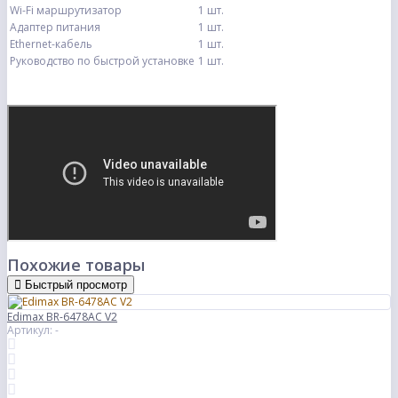
Wi-Fi маршрутизатор
1 шт.
Адаптер питания
1 шт.
Ethernet-кабель
1 шт.
Руководство по быстрой установке
1 шт.
Похожие товары
Быстрый просмотр
Edimax BR-6478AC V2
Артикул: -