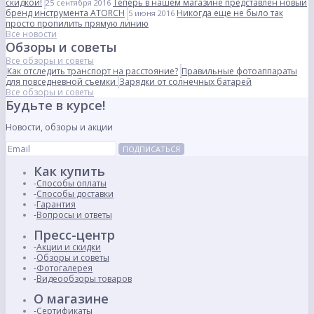
скидкой!
Теперь в нашем магазине представлен новый
25 сентября 2016
бренд инструмента ATORCH
Никогда еще не было так
5 июня 2016
просто пропилить прямую линию
Все новости
Обзоры и советы
Все обзоры и советы
Как отследить транспорт на расстояние?
Правильные фотоаппараты
для повседневной съемки
Зарядки от солнечных батарей
Все обзоры и советы
Будьте в курсе!
Новости, обзоры и акции
ПОДПИСАТЬСЯ
Как купить
Способы оплаты
Способы доставки
Гарантия
Вопросы и ответы
Пресс-центр
Акции и скидки
Обзоры и советы
Фотогалерея
Видеообзоры товаров
О магазине
Сертификаты