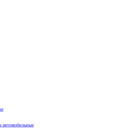
ые
ы автомобильные