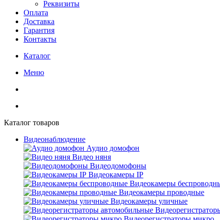
Реквизиты
Оплата
Доставка
Гарантия
Контакты
Каталог
Меню
Каталог товаров
Видеонаблюдение
Аудио домофон
Видео няня
Видеодомофоны
Видеокамеры IP
Видеокамеры беспроводн
Видеокамеры проводные
Видеокамеры уличные
Видеорегистратор
Видеорегистраторы микро