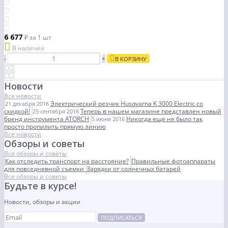
6 677
₽
за 1 шт
В наличии
-
+
В КОРЗИНУ
Новости
Все новости
Электрический резчик Husqvarna K 3000 Electric со
21 декабря 2016
скидкой!
Теперь в нашем магазине представлен новый
25 сентября 2016
бренд инструмента ATORCH
Никогда еще не было так
5 июня 2016
просто пропилить прямую линию
Все новости
Обзоры и советы
Все обзоры и советы
Как отследить транспорт на расстояние?
Правильные фотоаппараты
для повседневной съемки
Зарядки от солнечных батарей
Все обзоры и советы
Будьте в курсе!
Новости, обзоры и акции
ПОДПИСАТЬСЯ