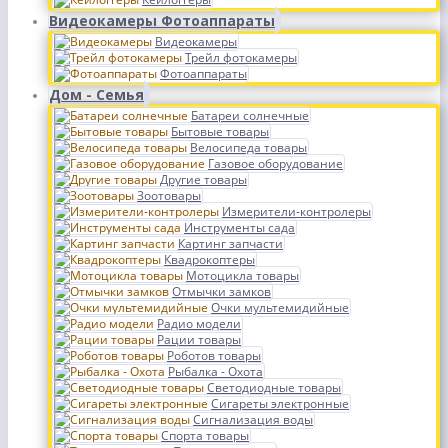
Видеокамеры Фотоаппараты
Видеокамеры
Трейл фотокамеры
Фотоаппараты
Дом - Семья
Батареи солнечные
Бытовые товары
Велосипеда товары
Газовое оборудование
Другие товары
Зоотовары
Измерители-контролеры
Инструменты сада
Картинг запчасти
Квадрокоптеры
Мотоцикла товары
Отмычки замков
Очки мультемидийные
Радио модели
Рации товары
Роботов товары
Рыбалка - Охота
Светодиодные товары
Сигареты электронные
Сигнализация воды
Спорта товары