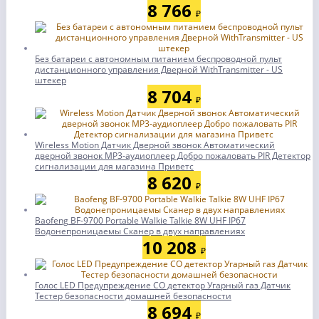
8 766
₽
Без батареи с автономным питанием беспроводной пульт
дистанционного управления Дверной WithTransmitter - US
штекер
8 704
₽
Wireless Motion Датчик Дверной звонок Автоматический
дверной звонок MP3-аудиоплеер Добро пожаловать PIR Детектор
сигнализации для магазина Приветс
8 620
₽
Baofeng BF-9700 Portable Walkie Talkie 8W UHF IP67
Водонепроницаемы Сканер в двух направлениях
10 208
₽
Голос LED Предупреждение CO детектор Угарный газ Датчик
Тестер безопасности домашней безопасности
8 694
₽