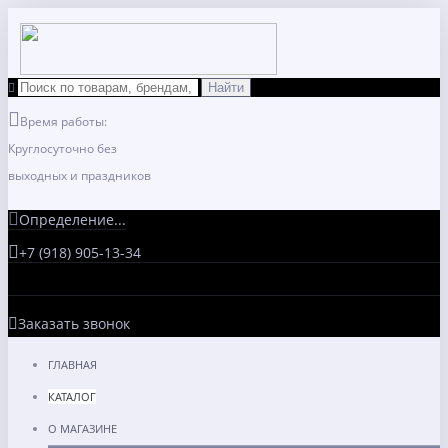
Время работы:
Круглосуточно без
выходных и праздников
Определение...
+7 (918) 905-13-34
Заказать звонок
ГЛАВНАЯ
КАТАЛОГ
О МАГАЗИНЕ