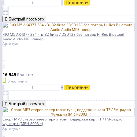
-
+
В КОРЗИНУ
Быстрый просмотр
FiiO M5 AK4377 384 кГц-32 бита / DSD128 без потерь Hi-Res Bluetooth
Audio Audio MP3-плеер
Артикул: -
16 949
₽
за 1 шт
В наличии
-
+
В КОРЗИНУ
Быстрый просмотр
Спорт MP3 стерео плеер гарнитуры, поддержка карт TF / FM-радио
Функция (MRH-8003 +)
Артикул: -