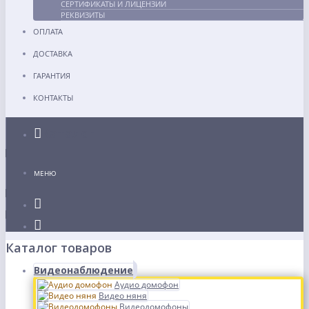
СЕРТИФИКАТЫ И ЛИЦЕНЗИИ
РЕКВИЗИТЫ
ОПЛАТА
ДОСТАВКА
ГАРАНТИЯ
КОНТАКТЫ
Каталог
МЕНЮ
Каталог товаров
Видеонаблюдение
Аудио домофон
Видео няня
Видеодомофоны