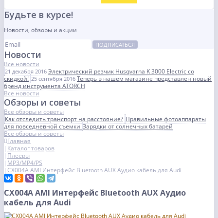
Будьте в курсе!
Новости, обзоры и акции
ПОДПИСАТЬСЯ
Новости
Все новости
Электрический резчик Husqvarna K 3000 Electric со
21 декабря 2016
скидкой!
Теперь в нашем магазине представлен новый
25 сентября 2016
бренд инструмента ATORCH
Все новости
Обзоры и советы
Все обзоры и советы
Как отследить транспорт на расстояние?
Правильные фотоаппараты
для повседневной съемки
Зарядки от солнечных батарей
Все обзоры и советы
Главная
Каталог товаров
Плееры
MP3/MP4/PS
CX004A AMI Интерфейс Bluetooth AUX Аудио кабель для Audi
CX004A AMI Интерфейс Bluetooth AUX Аудио
кабель для Audi