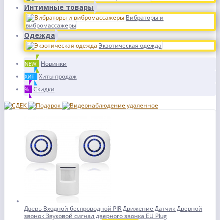
Интимные товары
Вибраторы и
вибромассажеры
Одежда
Экзотическая одежда
Новинки
NEW
Хиты продаж
ХИТ
Скидки
%
Дверь Входной беспроводной PIR Движение Датчик Дверной
звонок Звуковой сигнал дверного звонка EU Plug