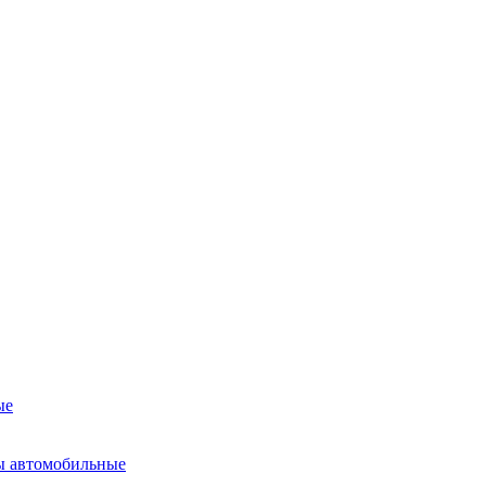
ые
ы автомобильные