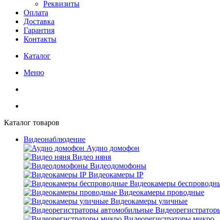
Реквизиты
Оплата
Доставка
Гарантия
Контакты
Каталог
Меню
Каталог товаров
Видеонаблюдение
Аудио домофон
Видео няня
Видеодомофоны
Видеокамеры IP
Видеокамеры беспроводн
Видеокамеры проводные
Видеокамеры уличные
Видеорегистратор
Видеорегистраторы микро