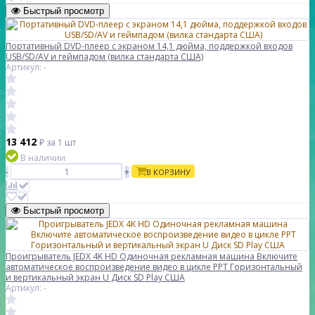
Быстрый просмотр
Портативный DVD-плеер с экраном 14,1 дюйма, поддержкой входов
USB/SD/AV и геймпадом (вилка стандарта США)
Артикул: -
13 412
₽
за 1 шт
В наличии
-
+
В КОРЗИНУ
Быстрый просмотр
Проигрыватель JEDX 4K HD Одиночная рекламная машина Включите
автоматическое воспроизведение видео в цикле PPT Горизонтальный
и вертикальный экран U Диск SD Play США
Артикул: -