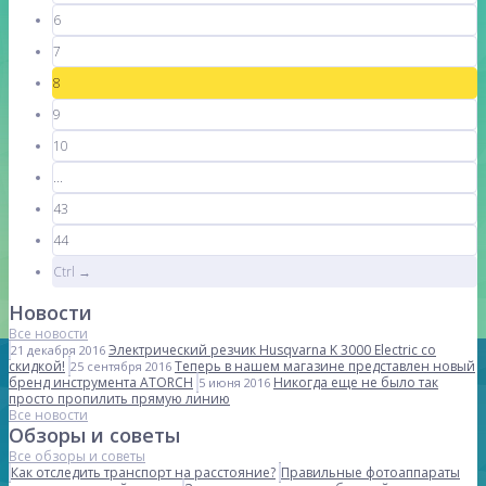
6
7
8
9
10
...
43
44
Ctrl →
Новости
Все новости
Электрический резчик Husqvarna K 3000 Electric со
21 декабря 2016
скидкой!
Теперь в нашем магазине представлен новый
25 сентября 2016
бренд инструмента ATORCH
Никогда еще не было так
5 июня 2016
просто пропилить прямую линию
Все новости
Обзоры и советы
Все обзоры и советы
Как отследить транспорт на расстояние?
Правильные фотоаппараты