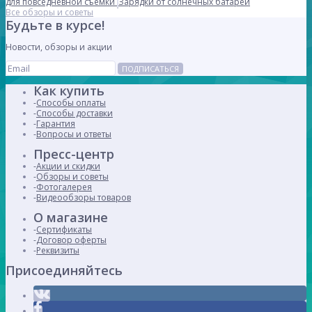
для повседневной съемки
Зарядки от солнечных батарей
Все обзоры и советы
Будьте в курсе!
Новости, обзоры и акции
ПОДПИСАТЬСЯ
Как купить
Способы оплаты
Способы доставки
Гарантия
Вопросы и ответы
Пресс-центр
Акции и скидки
Обзоры и советы
Фотогалерея
Видеообзоры товаров
О магазине
Сертификаты
Договор оферты
Реквизиты
Присоединяйтесь