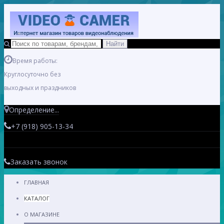
Время работы:
Круглосуточно без
выходных и праздников
Определение...
+7 (918) 905-13-34
Заказать звонок
ГЛАВНАЯ
КАТАЛОГ
О МАГАЗИНЕ