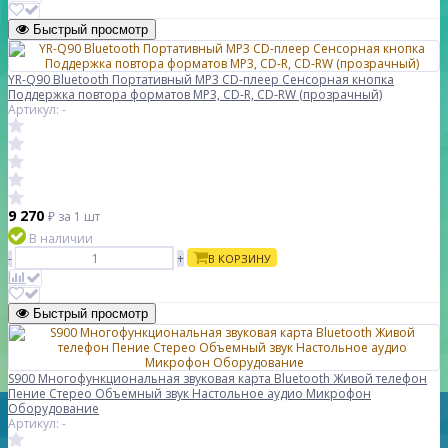
Быстрый просмотр
YR-Q90 Bluetooth Портативный MP3 CD-плеер Сенсорная кнопка
Поддержка повтора форматов MP3, CD-R, CD-RW (прозрачный)
Артикул: -
9 270
₽
за 1 шт
В наличии
-
+
В КОРЗИНУ
Быстрый просмотр
S900 Многофункциональная звуковая карта Bluetooth Живой телефон
Пение Стерео Объемный звук Настольное аудио Микрофон
Оборудование
Артикул: -