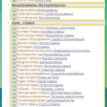
Видеокамеры Фотоаппараты
Видеокамеры
Трейл фотокамеры
Фотоаппараты
Дом - Семья
Батареи солнечные
Бытовые товары
Велосипеда товары
Газовое оборудование
Другие товары
Зоотовары
Измерители-контролеры
Инструменты сада
Картинг запчасти
Квадрокоптеры
Мотоцикла товары
Отмычки замков
Очки мультемидийные
Радио модели
Рации товары
Роботов товары
Рыбалка - Охота
Светодиодные товары
Сигареты электронные
Сигнализация воды
Спорта товары