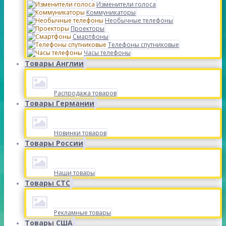
Изменители голоса
Коммуникаторы
Необычные телефоны
Проекторы
Смартфоны
Телефоны спутниковые
Часы телефоны
Товары Англии
Распродажа товаров
Товары Германии
Новинки товаров
Товары России
Наши товары
Товары СТС
Рекламные товары
Товары США