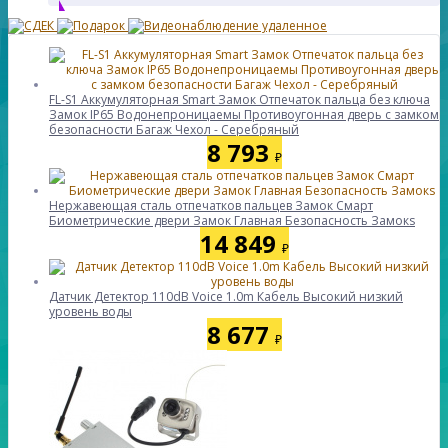
FL-S1 Аккумуляторная Smart Замок Отпечаток пальца без ключа
Замок IP65 Водонепроницаемы Противоугонная дверь с замком
безопасности Багаж Чехол - Серебряный
8 793
₽
Нержавеющая сталь отпечатков пальцев Замок Смарт
Биометрические двери Замок Главная Безопасность Замокs
14 849
₽
Датчик Детектор 110dB Voice 1.0m Кабель Высокий низкий
уровень воды
8 677
₽