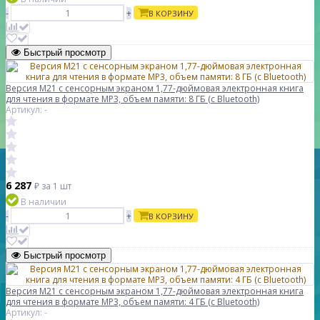
-
+
В КОРЗИНУ
Быстрый просмотр
Версия M21 с сенсорным экраном 1,77-дюймовая электронная книга
для чтения в формате MP3, объем памяти: 8 ГБ (с Bluetooth)
Артикул: -
6 287
₽
за 1 шт
В наличии
-
+
В КОРЗИНУ
Быстрый просмотр
Версия M21 с сенсорным экраном 1,77-дюймовая электронная книга
для чтения в формате MP3, объем памяти: 4 ГБ (с Bluetooth)
Артикул: -