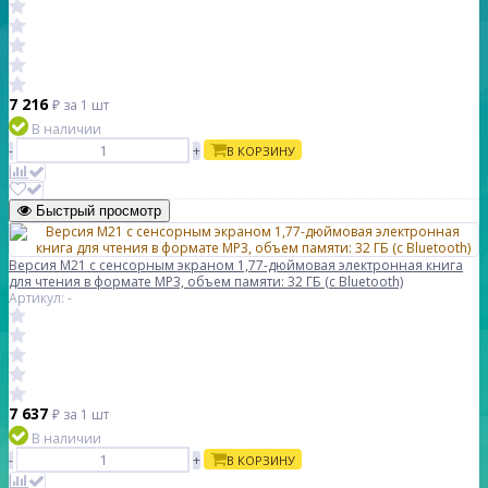
7 216
₽
за 1 шт
В наличии
-
+
В КОРЗИНУ
Быстрый просмотр
Версия M21 с сенсорным экраном 1,77-дюймовая электронная книга
для чтения в формате MP3, объем памяти: 32 ГБ (с Bluetooth)
Артикул: -
7 637
₽
за 1 шт
В наличии
-
+
В КОРЗИНУ