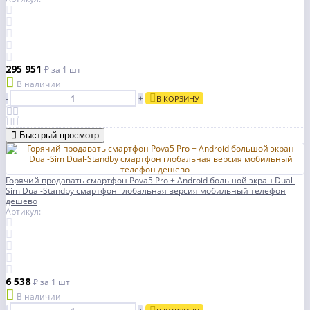
295 951
₽
за 1 шт
В наличии
-
+
В КОРЗИНУ
Быстрый просмотр
Горячий продавать смартфон Pova5 Pro + Android большой экран Dual-
Sim Dual-Standby смартфон глобальная версия мобильный телефон
дешево
Артикул: -
6 538
₽
за 1 шт
В наличии