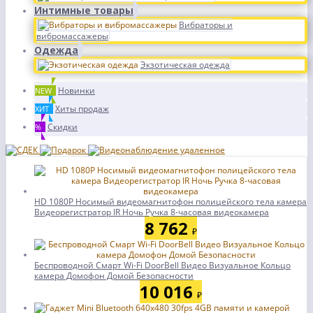
Интимные товары
Вибраторы и
вибромассажеры
Одежда
Экзотическая одежда
Новинки
NEW
Хиты продаж
ХИТ
Скидки
%
HD 1080P Носимый видеомагнитофон полицейского тела камера
Видеорегистратор IR Ночь Ручка 8-часовая видеокамера
8 762
₽
Беспроводной Смарт Wi-Fi DoorBell Видео Визуальное Кольцо
камера Домофон Домой Безопасности
10 016
₽