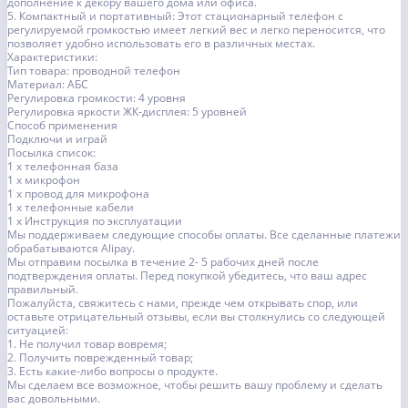
дополнение к декору вашего дома или офиса.
5. Компактный и портативный: Этот стационарный телефон с
регулируемой громкостью имеет легкий вес и легко переносится, что
позволяет удобно использовать его в различных местах.
Характеристики:
Тип товара: проводной телефон
Материал: АБС
Регулировка громкости: 4 уровня
Регулировка яркости ЖК-дисплея: 5 уровней
Способ применения
Подключи и играй
Посылка список:
1 х телефонная база
1 х микрофон
1 х провод для микрофона
1 х телефонные кабели
1 х Инструкция по эксплуатации
Мы поддерживаем следующие способы оплаты. Все сделанные платежи
обрабатываются Alipay.
Мы отправим посылка в течение 2- 5 рабочих дней после
подтверждения оплаты. Перед покупкой убедитесь, что ваш адрес
правильный.
Пожалуйста, свяжитесь с нами, прежде чем открывать спор, или
оставьте отрицательный отзывы, если вы столкнулись со следующей
ситуацией:
1. Не получил товар вовремя;
2. Получить поврежденный товар;
3. Есть какие-либо вопросы о продукте.
Мы сделаем все возможное, чтобы решить вашу проблему и сделать
вас довольными.