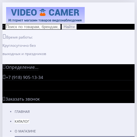
Время работы:
Круглосуточно без
выходных и праздников
Определение...
+7 (918) 905-13-34
Заказать звонок
ГЛАВНАЯ
КАТАЛОГ
О МАГАЗИНЕ