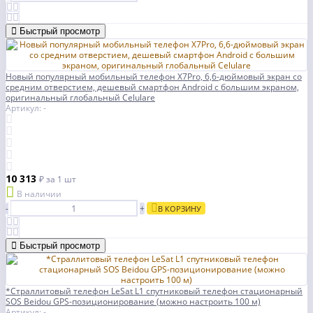
Быстрый просмотр
Новый популярный мобильный телефон X7Pro, 6,6-дюймовый экран со
средним отверстием, дешевый смартфон Android с большим экраном,
оригинальный глобальный Celulare
Артикул: -
10 313
₽
за 1 шт
В наличии
-
+
В КОРЗИНУ
Быстрый просмотр
*Страллитовый телефон LeSat L1 спутниковый телефон стационарный
SOS Beidou GPS-позиционирование (можно настроить 100 м)
Артикул: -