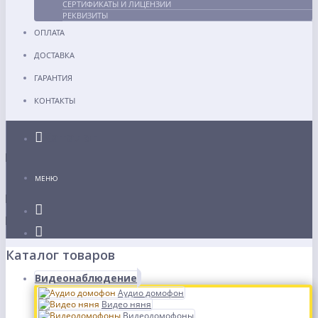
СЕРТИФИКАТЫ И ЛИЦЕНЗИИ
РЕКВИЗИТЫ
ОПЛАТА
ДОСТАВКА
ГАРАНТИЯ
КОНТАКТЫ
Каталог
МЕНЮ
Каталог товаров
Видеонаблюдение
Аудио домофон
Видео няня
Видеодомофоны