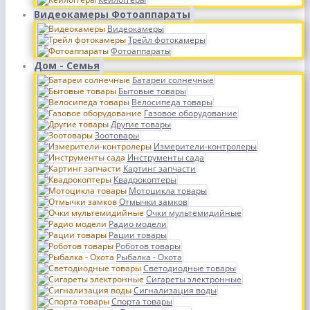
Видеокамеры Фотоаппараты
Видеокамеры
Трейл фотокамеры
Фотоаппараты
Дом - Семья
Батареи солнечные
Бытовые товары
Велосипеда товары
Газовое оборудование
Другие товары
Зоотовары
Измерители-контролеры
Инструменты сада
Картинг запчасти
Квадрокоптеры
Мотоцикла товары
Отмычки замков
Очки мультемидийные
Радио модели
Рации товары
Роботов товары
Рыбалка - Охота
Светодиодные товары
Сигареты электронные
Сигнализация воды
Спорта товары