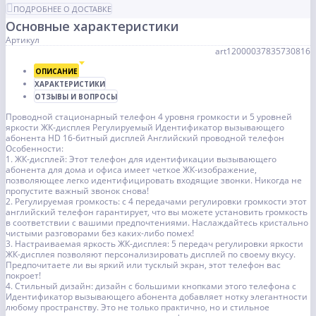
ПОДРОБНЕЕ О ДОСТАВКЕ
Основные характеристики
Артикул
art12000037835730816
ОПИСАНИЕ
ХАРАКТЕРИСТИКИ
ОТЗЫВЫ И ВОПРОСЫ
Проводной стационарный телефон 4 уровня громкости и 5 уровней
яркости ЖК-дисплея Регулируемый Идентификатор вызывающего
абонента HD 16-битный дисплей Английский проводной телефон
Особенности:
1. ЖК-дисплей: Этот телефон для идентификации вызывающего
абонента для дома и офиса имеет четкое ЖК-изображение,
позволяющее легко идентифицировать входящие звонки. Никогда не
пропустите важный звонок снова!
2. Регулируемая громкость: с 4 передачами регулировки громкости этот
английский телефон гарантирует, что вы можете установить громкость
в соответствии с вашими предпочтениями. Наслаждайтесь кристально
чистыми разговорами без каких-либо помех!
3. Настраиваемая яркость ЖК-дисплея: 5 передач регулировки яркости
ЖК-дисплея позволяют персонализировать дисплей по своему вкусу.
Предпочитаете ли вы яркий или тусклый экран, этот телефон вас
покроет!
4. Стильный дизайн: дизайн с большими кнопками этого телефона с
Идентификатор вызывающего абонента добавляет нотку элегантности
любому пространству. Это не только практично, но и стильное