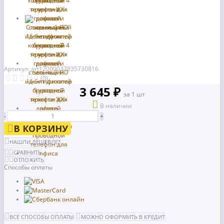
Артикул: art12000037835730816
(0)
3 645 ₽
за 1 шт
В наличии
-
+
В КОРЗИНУ
НАШЛИ ДЕШЕВЛЕ?
СРАВНИТЬ
ОТЛОЖИТЬ
Способы оплаты
ВСЕ СПОСОБЫ ОПЛАТЫ
МОЖНО ОФОРМИТЬ В КРЕДИТ