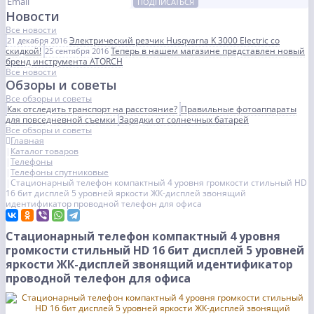
ПОДПИСАТЬСЯ
Новости
Все новости
Электрический резчик Husqvarna K 3000 Electric со
21 декабря 2016
скидкой!
Теперь в нашем магазине представлен новый
25 сентября 2016
бренд инструмента ATORCH
Все новости
Обзоры и советы
Все обзоры и советы
Как отследить транспорт на расстояние?
Правильные фотоаппараты
для повседневной съемки
Зарядки от солнечных батарей
Все обзоры и советы
Главная
Каталог товаров
Телефоны
Телефоны спутниковые
Стационарный телефон компактный 4 уровня громкости стильный HD
16 бит дисплей 5 уровней яркости ЖК-дисплей звонящий
идентификатор проводной телефон для офиса
Стационарный телефон компактный 4 уровня
громкости стильный HD 16 бит дисплей 5 уровней
яркости ЖК-дисплей звонящий идентификатор
проводной телефон для офиса