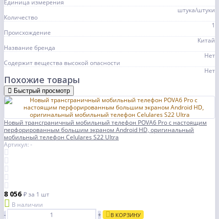
Единица измерения
штука/штуки
Количество
1
Происхождение
Китай
Название бренда
Нет
Содержит вещества высокой опасности
Нет
Похожие товары
Быстрый просмотр
Новый трансграничный мобильный телефон POVA6 Pro с настоящим
перфорированным большим экраном Android HD, оригинальный
мобильный телефон Celulares S22 Ultra
Артикул: -
8 056
₽
за 1 шт
В наличии
-
+
В КОРЗИНУ