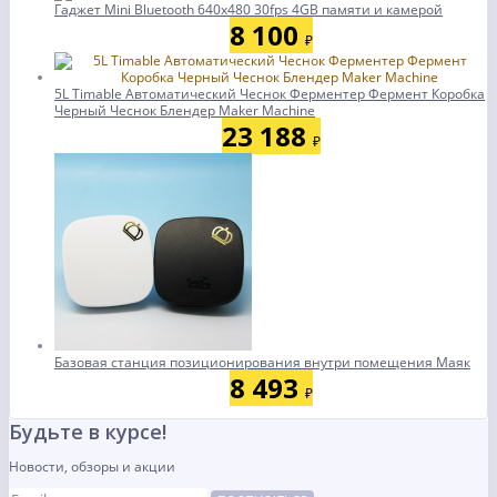
Гаджет Mini Bluetooth 640x480 30fps 4GB памяти и камерой
8 100
₽
5L Timable Автоматический Чеснок Ферментер Фермент Коробка
Черный Чеснок Блендер Maker Machine
23 188
₽
Базовая станция позиционирования внутри помещения Маяк
8 493
₽
Будьте в курсе!
Новости, обзоры и акции