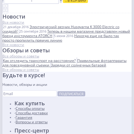
-
+
В КОРЗИНУ
Новости
Все новости
Электрический резчик Husqvarna K 3000 Electric со
21 декабря 2016
скидкой!
Теперь в нашем магазине представлен новый
25 сентября 2016
бренд инструмента ATORCH
Никогда еще не было так
5 июня 2016
просто пропилить прямую линию
Все новости
Обзоры и советы
Все обзоры и советы
Как отследить транспорт на расстояние?
Правильные фотоаппараты
для повседневной съемки
Зарядки от солнечных батарей
Все обзоры и советы
Будьте в курсе!
Новости, обзоры и акции
ПОДПИСАТЬСЯ
Как купить
Способы оплаты
Способы доставки
Гарантия
Вопросы и ответы
Пресс-центр