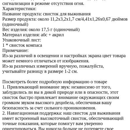
сигнализации в режиме отсутствия огня.
Характеристики:
Название продукта: свисток для выживания
Размер продукта: около 11,2x3,2x1,7 см/4,41x1,26x0,67 дюймов
(одиночный)
Вес изделия: около 17,5 г (одиночный)
Материал изделия: абс + акрил
Упаковочный лист:
1 * свисток компаса
Примечание:
Из-за различий в освещении и настройках экрана цвет товара
может немного отличаться от изображения.
Из-за различных измерений вручную, пожалуйста,
учитывайте разницу в размере 1-2 см.
Посмотреть более подробную информацию о товаре
1. Привлекающий внимание звук: независимо от того,
заблудились ли вы в дикой природе или в опасности, этот
свисток быстро привлекает внимание окружающих своим
громким звуком высокого децибела, обеспечивая вашу
безопасность за счет сильного проникновения.
2. Навигационная поддержка: наш свисток для выживания
имеет встроенный высокоточный свисток, обеспечивающий
точные показания, которые помогут вам уверенно
ориентироваться. Вы никогда больше не потеряете свое