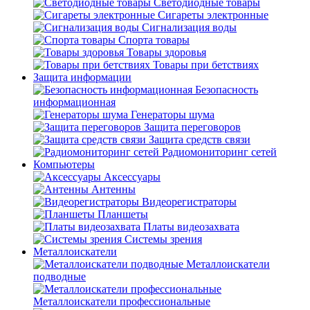
Светодиодные товары
Сигареты электронные
Сигнализация воды
Спорта товары
Товары здоровья
Товары при бетствиях
Защита информации
Безопасность
информационная
Генераторы шума
Защита переговоров
Защита средств связи
Радиомониторинг сетей
Компьютеры
Аксессуары
Антенны
Видеорегистраторы
Планшеты
Платы видеозахвата
Системы зрения
Металлоискатели
Металлоискатели
подводные
Металлоискатели профессиональные