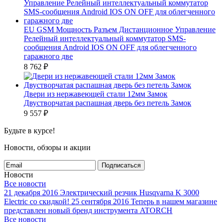
EU GSM Мощность Разъем Дистанционное Управление
Релейный интеллектуальный коммутатор SMS-
сообщения Android IOS ON OFF для облегченного
гаражного две
8 762
₽
Двери из нержавеющей стали 12мм Замок
Двустворчатая распашная дверь без петель Замок
9 557
₽
Будьте в курсе!
Новости, обзоры и акции
Подписаться
Новости
Все новости
21 декабря 2016
Электрический резчик Husqvarna K 3000
Electric со скидкой!
25 сентября 2016
Теперь в нашем магазине
представлен новый бренд инструмента ATORCH
Все новости