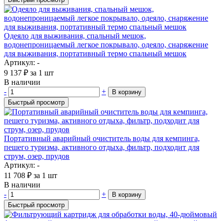
Одеяло для выживания, спальный мешок,
водонепроницаемый легкое покрывало, одеяло, снаряжение
для выживания, портативный термо спальный мешок
Артикул: -
9 137
₽
за 1 шт
В наличии
-
+
В корзину
Быстрый просмотр
Портативный аварийный очиститель воды для кемпинга,
пешего туризма, активного отдыха, фильтр, подходит для
струм, озер, прудов
Артикул: -
11 708
₽
за 1 шт
В наличии
-
+
В корзину
Быстрый просмотр