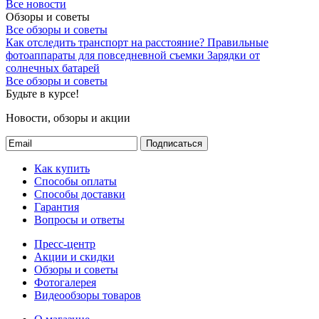
Все новости
Обзоры и советы
Все обзоры и советы
Как отследить транспорт на расстояние?
Правильные
фотоаппараты для повседневной съемки
Зарядки от
солнечных батарей
Все обзоры и советы
Будьте в курсе!
Новости, обзоры и акции
Подписаться
Как купить
Способы оплаты
Способы доставки
Гарантия
Вопросы и ответы
Пресс-центр
Акции и скидки
Обзоры и советы
Фотогалерея
Видеообзоры товаров