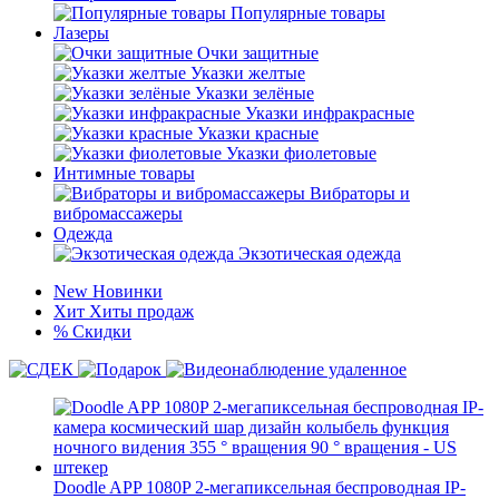
Популярные товары
Лазеры
Очки защитные
Указки желтые
Указки зелёные
Указки инфракрасные
Указки красные
Указки фиолетовые
Интимные товары
Вибраторы и
вибромассажеры
Одежда
Экзотическая одежда
New
Новинки
Хит
Хиты продаж
%
Скидки
Doodle APP 1080P 2-мегапиксельная беспроводная IP-