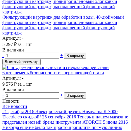
Фильтрующий картридж для обработки воды, 40-дюймовый
фильтрующий картридж, полипропиленовый хлопковый
фильтрующий картридж, расплавленный фильтрующий
картридж
Артикул: -
5 297
₽
за 1 шт
В наличии
-
+
В корзину
Быстрый просмотр
6 шт., ремень безопасности из нержавеющей стали
Артикул: -
9 576
₽
за 1 шт
В наличии
-
+
В корзину
Новости
Все новости
21 декабря 2016
Электрический резчик Husqvarna K 3000
Electric со скидкой!
25 сентября 2016
Теперь в нашем магазине
представлен новый бренд инструмента ATORCH
5 июня 2016
Никогда еще не было так просто пропилить прямую линию