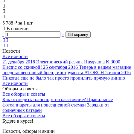
5 788
₽
за 1 шт
В наличии
-
+
В корзину
Новости
Все новости
21 декабря 2016
Электрический резчик Husqvarna K 3000
Electric со скидкой!
25 сентября 2016
Теперь в нашем магазине
представлен новый бренд инструмента ATORCH
5 июня 2016
Никогда еще не было так просто пропилить прямую линию
Все новости
Обзоры и советы
Все обзоры и советы
Как отследить транспорт на расстояние?
Правильные
фотоаппараты для повседневной съемки
Зарядки от
солнечных батарей
Все обзоры и советы
Будьте в курсе!
Новости, обзоры и акции