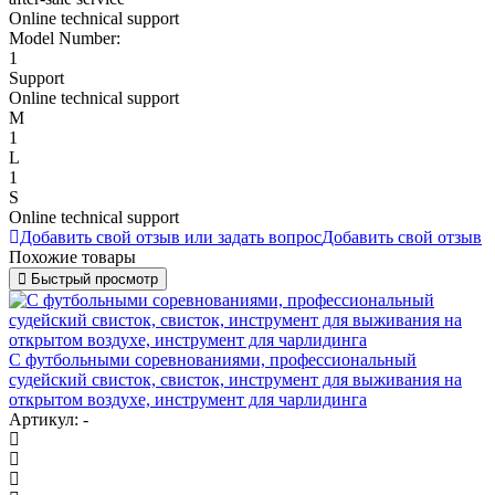
Online technical support
Model Number:
1
Support
Online technical support
M
1
L
1
S
Online technical support
Добавить свой отзыв или задать вопрос
Добавить свой отзыв
Похожие товары
Быстрый просмотр
С футбольными соревнованиями, профессиональный
судейский свисток, свисток, инструмент для выживания на
открытом воздухе, инструмент для чарлидинга
Артикул: -