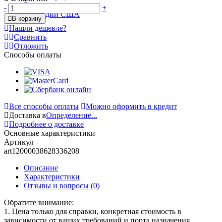
-
+
В корзину
Нашли дешевле?
Сравнить
Отложить
Способы оплаты
Все способы оплаты
Можно оформить в кредит
Доставка в
Определение...
Подробнее о доставке
Основные характеристики
Артикул
art12000038628336208
Описание
Характеристики
Отзывы и вопросы
(0)
Обратите внимание:
1. Цена только для справки, конкретная стоимость в
зависимости от ваших требований и порта назначения,