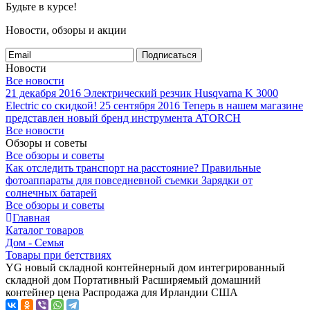
Будьте в курсе!
Новости, обзоры и акции
Подписаться
Новости
Все новости
21 декабря 2016
Электрический резчик Husqvarna K 3000
Electric со скидкой!
25 сентября 2016
Теперь в нашем магазине
представлен новый бренд инструмента ATORCH
Все новости
Обзоры и советы
Все обзоры и советы
Как отследить транспорт на расстояние?
Правильные
фотоаппараты для повседневной съемки
Зарядки от
солнечных батарей
Все обзоры и советы
Главная
Каталог товаров
Дом - Семья
Товары при бетствиях
YG новый складной контейнерный дом интегрированный
складной дом Портативный Расширяемый домашний
контейнер цена Распродажа для Ирландии США