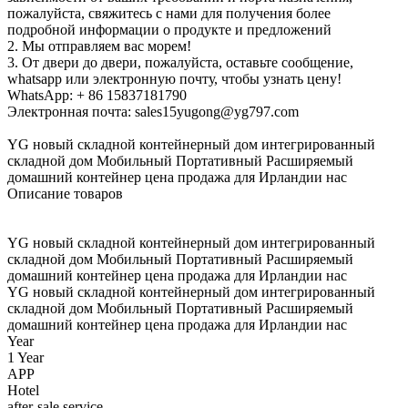
пожалуйста, свяжитесь с нами для получения более
подробной информации о продукте и предложений
2. Мы отправляем вас морем!
3. От двери до двери, пожалуйста, оставьте сообщение,
whatsapp или электронную почту, чтобы узнать цену!
WhatsApp: + 86 15837181790
Электронная почта: sales15yugong@yg797.com
YG новый складной контейнерный дом интегрированный
складной дом Мобильный Портативный Расширяемый
домашний контейнер цена продажа для Ирландии нас
Описание товаров
YG новый складной контейнерный дом интегрированный
складной дом Мобильный Портативный Расширяемый
домашний контейнер цена продажа для Ирландии нас
YG новый складной контейнерный дом интегрированный
складной дом Мобильный Портативный Расширяемый
домашний контейнер цена продажа для Ирландии нас
Year
1 Year
APP
Hotel
after-sale service