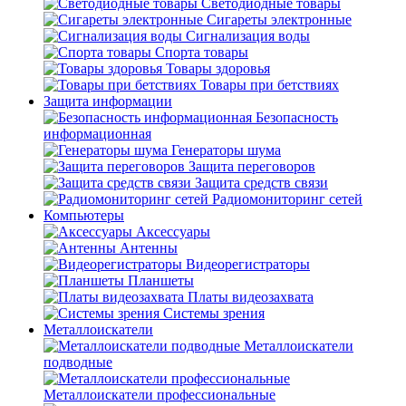
Светодиодные товары
Сигареты электронные
Сигнализация воды
Спорта товары
Товары здоровья
Товары при бетствиях
Защита информации
Безопасность
информационная
Генераторы шума
Защита переговоров
Защита средств связи
Радиомониторинг сетей
Компьютеры
Аксессуары
Антенны
Видеорегистраторы
Планшеты
Платы видеозахвата
Системы зрения
Металлоискатели
Металлоискатели
подводные
Металлоискатели профессиональные