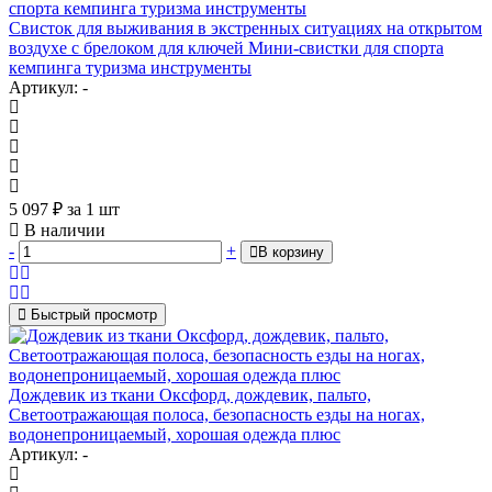
Свисток для выживания в экстренных ситуациях на открытом
воздухе с брелоком для ключей Мини-свистки для спорта
кемпинга туризма инструменты
Артикул: -
5 097
₽
за 1 шт
В наличии
-
+
В корзину
Быстрый просмотр
Дождевик из ткани Оксфорд, дождевик, пальто,
Светоотражающая полоса, безопасность езды на ногах,
водонепроницаемый, хорошая одежда плюс
Артикул: -