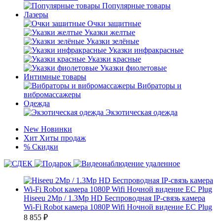
Популярные товары
Лазеры
Очки защитные
Указки желтые
Указки зелёные
Указки инфракрасные
Указки красные
Указки фиолетовые
Интимные товары
Вибраторы и
вибромассажеры
Одежда
Экзотическая одежда
New
Новинки
Хит
Хиты продаж
%
Скидки
Hiseeu 2Mp / 1.3Mp HD Беспроводная IP-связь камера
Wi-Fi Robot камера 1080P Wifi Ночной видение ЕС Plug
8 855
₽