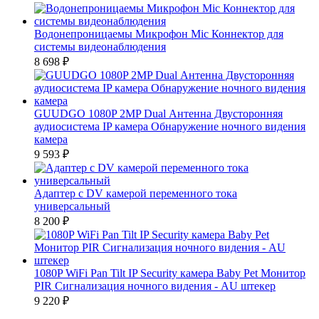
Водонепроницаемы Микрофон Mic Коннектор для
системы видеонаблюдения
8 698
₽
GUUDGO 1080P 2MP Dual Антенна Двусторонняя
аудиосистема IP камера Обнаружение ночного видения
камера
9 593
₽
Адаптер с DV камерой переменного тока
универсальный
8 200
₽
1080P WiFi Pan Tilt IP Security камера Baby Pet Монитор
PIR Сигнализация ночного видения - AU штекер
9 220
₽