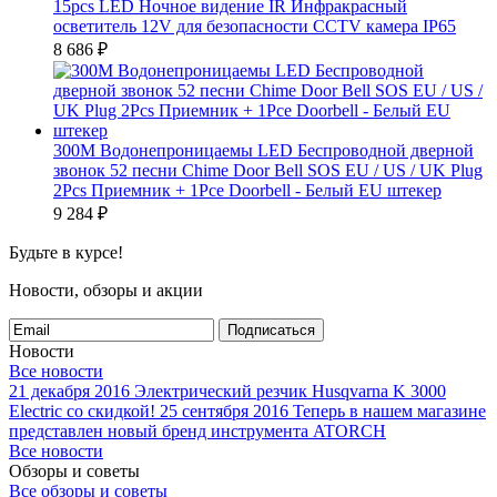
15pcs LED Ночное видение IR Инфракрасный
осветитель 12V для безопасности CCTV камера IP65
8 686
₽
300M Водонепроницаемы LED Беспроводной дверной
звонок 52 песни Chime Door Bell SOS EU / US / UK Plug
2Pcs Приемник + 1Pce Doorbell - Белый EU штекер
9 284
₽
Будьте в курсе!
Новости, обзоры и акции
Подписаться
Новости
Все новости
21 декабря 2016
Электрический резчик Husqvarna K 3000
Electric со скидкой!
25 сентября 2016
Теперь в нашем магазине
представлен новый бренд инструмента ATORCH
Все новости
Обзоры и советы
Все обзоры и советы