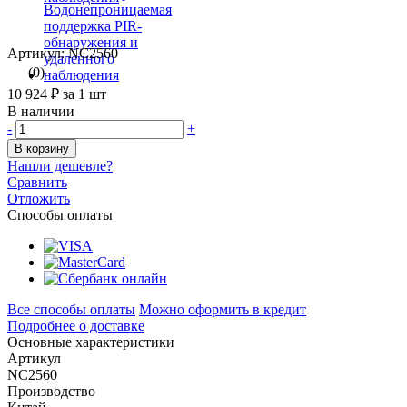
Артикул: NC2560
(0)
10 924 ₽
за 1 шт
В наличии
-
+
В корзину
Нашли дешевле?
Сравнить
Отложить
Способы оплаты
Все способы оплаты
Можно оформить в кредит
Подробнее о доставке
Основные характеристики
Артикул
NC2560
Производство