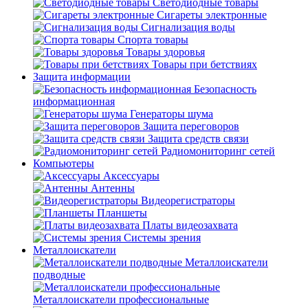
Светодиодные товары
Сигареты электронные
Сигнализация воды
Спорта товары
Товары здоровья
Товары при бетствиях
Защита информации
Безопасность
информационная
Генераторы шума
Защита переговоров
Защита средств связи
Радиомониторинг сетей
Компьютеры
Аксессуары
Антенны
Видеорегистраторы
Планшеты
Платы видеозахвата
Системы зрения
Металлоискатели
Металлоискатели
подводные
Металлоискатели профессиональные