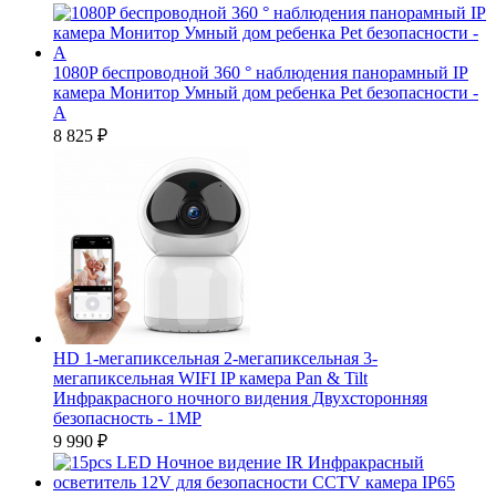
1080P беспроводной 360 ° наблюдения панорамный IP
камера Монитор Умный дом ребенка Pet безопасности -
А
8 825
₽
HD 1-мегапиксельная 2-мегапиксельная 3-
мегапиксельная WIFI IP камера Pan & Tilt
Инфракрасного ночного видения Двухсторонняя
безопасность - 1MP
9 990
₽