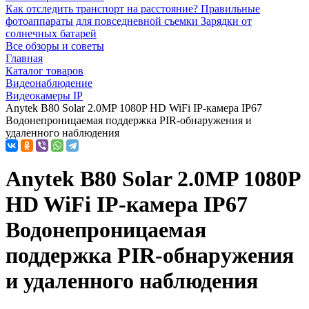
Как отследить транспорт на расстояние?
Правильные
фотоаппараты для повседневной съемки
Зарядки от
солнечных батарей
Все обзоры и советы
Главная
Каталог товаров
Видеонаблюдение
Видеокамеры IP
Anytek B80 Solar 2.0MP 1080P HD WiFi IP-камера IP67
Водонепроницаемая поддержка PIR-обнаружения и
удаленного наблюдения
Anytek B80 Solar 2.0MP 1080P
HD WiFi IP-камера IP67
Водонепроницаемая
поддержка PIR-обнаружения
и удаленного наблюдения