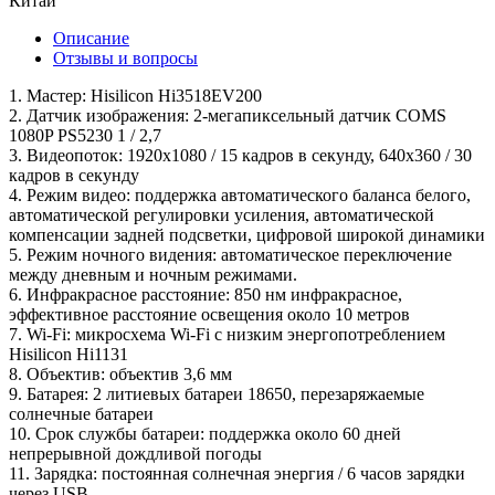
Китай
Описание
Отзывы и вопросы
1. Мастер: Hisilicon Hi3518EV200
2. Датчик изображения: 2-мегапиксельный датчик COMS
1080P PS5230 1 / 2,7
3. Видеопоток: 1920x1080 / 15 кадров в секунду, 640x360 / 30
кадров в секунду
4. Режим видео: поддержка автоматического баланса белого,
автоматической регулировки усиления, автоматической
компенсации задней подсветки, цифровой широкой динамики
5. Режим ночного видения: автоматическое переключение
между дневным и ночным режимами.
6. Инфракрасное расстояние: 850 нм инфракрасное,
эффективное расстояние освещения около 10 метров
7. Wi-Fi: микросхема Wi-Fi с низким энергопотреблением
Hisilicon Hi1131
8. Объектив: объектив 3,6 мм
9. Батарея: 2 литиевых батареи 18650, перезаряжаемые
солнечные батареи
10. Срок службы батареи: поддержка около 60 дней
непрерывной дождливой погоды
11. Зарядка: постоянная солнечная энергия / 6 часов зарядки
через USB