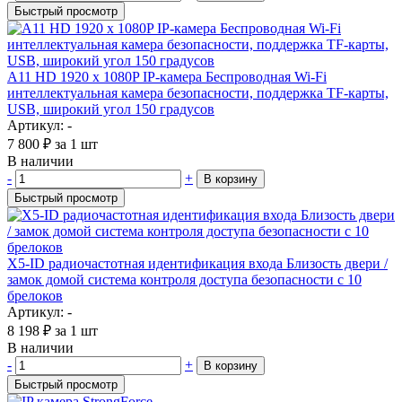
Быстрый просмотр
A11 HD 1920 x 1080P IP-камера Беспроводная Wi-Fi
интеллектуальная камера безопасности, поддержка TF-карты,
USB, широкий угол 150 градусов
Артикул: -
7 800
₽
за 1 шт
В наличии
-
+
В корзину
Быстрый просмотр
X5-ID радиочастотная идентификация входа Близость двери /
замок домой система контроля доступа безопасности с 10
брелоков
Артикул: -
8 198
₽
за 1 шт
В наличии
-
+
В корзину
Быстрый просмотр