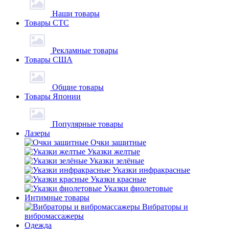
Наши товары
Товары СТС
Рекламные товары
Товары США
Общие товары
Товары Японии
Популярные товары
Лазеры
Очки защитные
Указки желтые
Указки зелёные
Указки инфракрасные
Указки красные
Указки фиолетовые
Интимные товары
Вибраторы и
вибромассажеры
Одежда