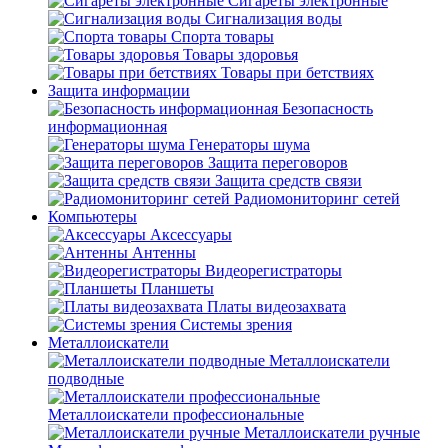
Сигареты электронные
Сигнализация воды
Спорта товары
Товары здоровья
Товары при бетствиях
Защита информации
Безопасность
информационная
Генераторы шума
Защита переговоров
Защита средств связи
Радиомониторинг сетей
Компьютеры
Аксессуары
Антенны
Видеорегистраторы
Планшеты
Платы видеозахвата
Системы зрения
Металлоискатели
Металлоискатели
подводные
Металлоискатели профессиональные
Металлоискатели ручные