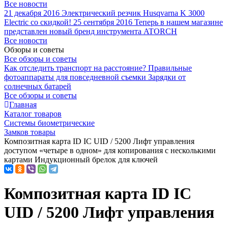
Все новости
21 декабря 2016
Электрический резчик Husqvarna K 3000
Electric со скидкой!
25 сентября 2016
Теперь в нашем магазине
представлен новый бренд инструмента ATORCH
Все новости
Обзоры и советы
Все обзоры и советы
Как отследить транспорт на расстояние?
Правильные
фотоаппараты для повседневной съемки
Зарядки от
солнечных батарей
Все обзоры и советы
Главная
Каталог товаров
Системы биометрические
Замков товары
Композитная карта ID IC UID / 5200 Лифт управления
доступом «четыре в одном» для копирования с несколькими
картами Индукционный брелок для ключей
Композитная карта ID IC
UID / 5200 Лифт управления