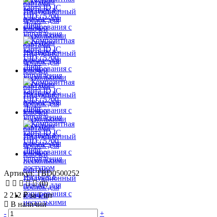
Артикул: TBD0500252
(0)
2 212 ₽
за 1 шт
В наличии
-
+