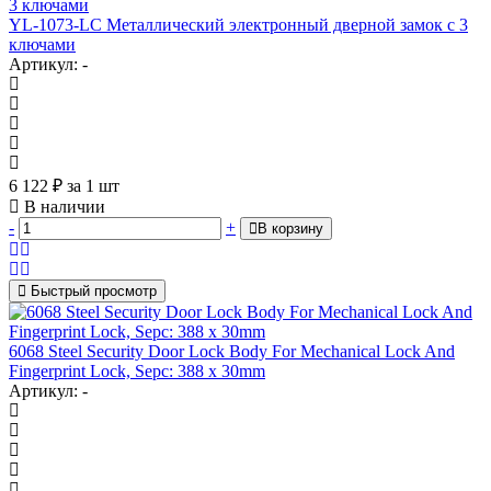
YL-1073-LC Металлический электронный дверной замок с 3
ключами
Артикул: -
6 122
₽
за 1 шт
В наличии
-
+
В корзину
Быстрый просмотр
6068 Steel Security Door Lock Body For Mechanical Lock And
Fingerprint Lock, Sepc: 388 x 30mm
Артикул: -