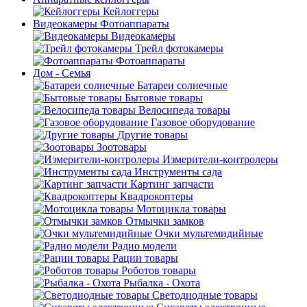
Кейлоггеры
Видеокамеры Фотоаппараты
Видеокамеры
Трейл фотокамеры
Фотоаппараты
Дом - Семья
Батареи солнечные
Бытовые товары
Велосипеда товары
Газовое оборудование
Другие товары
Зоотовары
Измерители-контролеры
Инструменты сада
Картинг запчасти
Квадрокоптеры
Мотоцикла товары
Отмычки замков
Очки мультемидийные
Радио модели
Рации товары
Роботов товары
Рыбалка - Охота
Светодиодные товары