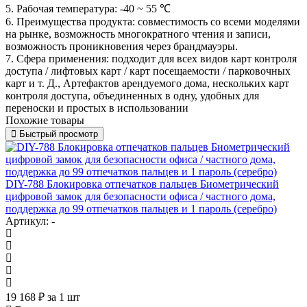
5. Рабочая температура: -40 ~ 55 ℃
6. Преимущества продукта: совместимость со всеми моделями
на рынке, возможность многократного чтения и записи,
возможность проникновения через брандмауэры.
7. Сфера применения: подходит для всех видов карт контроля
доступа / лифтовых карт / карт посещаемости / парковочных
карт и т. Д., Артефактов арендуемого дома, нескольких карт
контроля доступа, объединенных в одну, удобных для
переноски и простых в использовании
Похожие товары
Быстрый просмотр
DIY-788 Блокировка отпечатков пальцев Биометрический
цифровой замок для безопасности офиса / частного дома,
поддержка до 99 отпечатков пальцев и 1 пароль (серебро)
Артикул: -
19 168
₽
за 1 шт