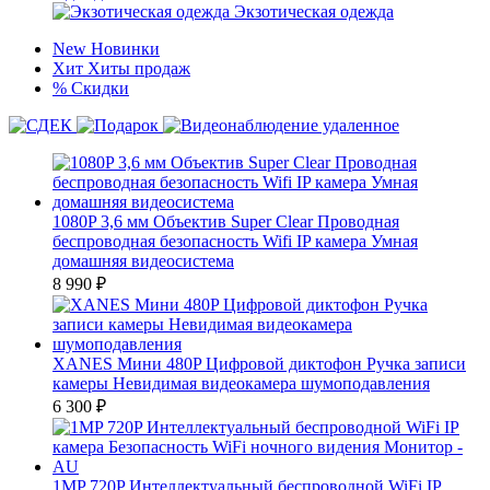
Экзотическая одежда
New
Новинки
Хит
Хиты продаж
%
Скидки
1080P 3,6 мм Объектив Super Clear Проводная
беспроводная безопасность Wifi IP камера Умная
домашняя видеосистема
8 990
₽
XANES Мини 480P Цифровой диктофон Ручка записи
камеры Невидимая видеокамера шумоподавления
6 300
₽
1MP 720P Интеллектуальный беспроводной WiFi IP