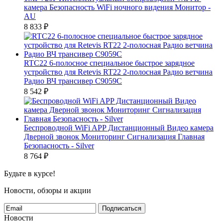
камера Безопасность WiFi ночного видения Монитор -
AU
8 833
₽
RTC22 6-полосное специальное быстрое зарядное
устройство для Retevis RT22 2-полосная Радио ветчина
Радио ВЧ трансивер C9059C
8 542
₽
Беспроводной WiFi APP Дистанционный Видео камера
Дверной звонок Мониторинг Сигнализация Главная
Безопасность - Silver
8 764
₽
Будьте в курсе!
Новости, обзоры и акции
Подписаться
Новости