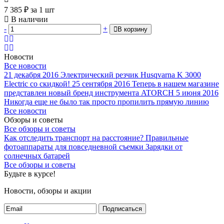
7 385
₽
за 1 шт
В наличии
-
+
В корзину
Новости
Все новости
21 декабря 2016
Электрический резчик Husqvarna K 3000
Electric со скидкой!
25 сентября 2016
Теперь в нашем магазине
представлен новый бренд инструмента ATORCH
5 июня 2016
Никогда еще не было так просто пропилить прямую линию
Все новости
Обзоры и советы
Все обзоры и советы
Как отследить транспорт на расстояние?
Правильные
фотоаппараты для повседневной съемки
Зарядки от
солнечных батарей
Все обзоры и советы
Будьте в курсе!
Новости, обзоры и акции
Подписаться