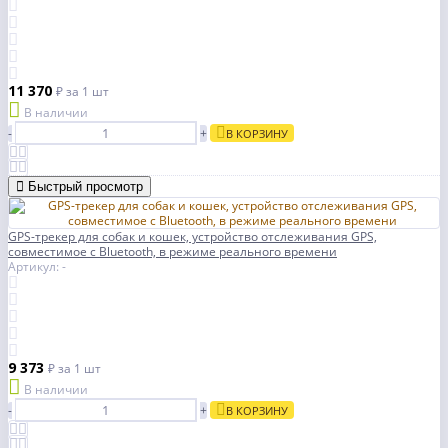
11 370
₽
за 1 шт
В наличии
-
+
В КОРЗИНУ
Быстрый просмотр
GPS-трекер для собак и кошек, устройство отслеживания GPS,
совместимое с Bluetooth, в режиме реального времени
Артикул: -
9 373
₽
за 1 шт
В наличии
-
+
В КОРЗИНУ