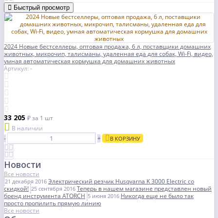
Быстрый просмотр
2024 Новые бестселлеры, оптовая продажа, 6 л, поставщики домашних
животных, микрочип, талисманы, удаленная еда для собак, Wi-Fi, видео,
умная автоматическая кормушка для домашних животных
Артикул: -
33 205
₽
за 1 шт
В наличии
-
+
В КОРЗИНУ
Новости
Все новости
Электрический резчик Husqvarna K 3000 Electric со
21 декабря 2016
скидкой!
Теперь в нашем магазине представлен новый
25 сентября 2016
бренд инструмента ATORCH
Никогда еще не было так
5 июня 2016
просто пропилить прямую линию
Все новости