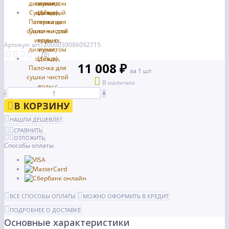
Артикул: art12000039086092715
(0)
11 008 ₽
за 1 шт
В наличии
-
+
В КОРЗИНУ
НАШЛИ ДЕШЕВЛЕ?
СРАВНИТЬ
ОТЛОЖИТЬ
Способы оплаты
ВСЕ СПОСОБЫ ОПЛАТЫ
МОЖНО ОФОРМИТЬ В КРЕДИТ
ПОДРОБНЕЕ О ДОСТАВКЕ
Основные характеристики