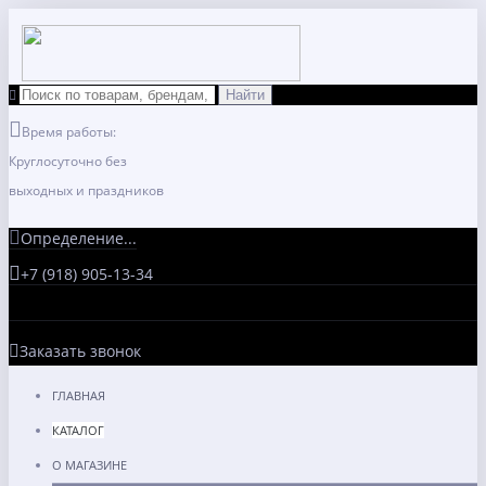
Время работы:
Круглосуточно без
выходных и праздников
Определение...
+7 (918) 905-13-34
Заказать звонок
ГЛАВНАЯ
КАТАЛОГ
О МАГАЗИНЕ