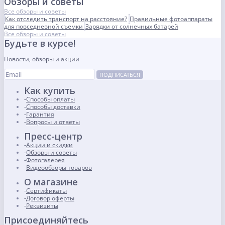
Обзоры и советы
Все обзоры и советы
Как отследить транспорт на расстояние?
Правильные фотоаппараты
для повседневной съемки
Зарядки от солнечных батарей
Все обзоры и советы
Будьте в курсе!
Новости, обзоры и акции
ПОДПИСАТЬСЯ
Как купить
Способы оплаты
Способы доставки
Гарантия
Вопросы и ответы
Пресс-центр
Акции и скидки
Обзоры и советы
Фотогалерея
Видеообзоры товаров
О магазине
Сертификаты
Договор оферты
Реквизиты
Присоединяйтесь