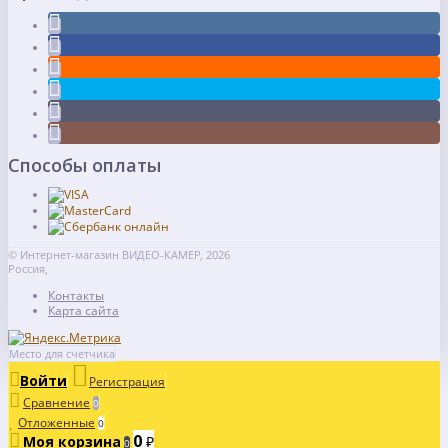
Способы оплаты
© Интернет-магазин ВИДЕО-КАМЕР, 2026
Россия,
Контакты
Карта сайта
Место для счетчика
Войти
Регистрация
Сравнение
0
Отложенные
0
0
Моя корзина
₽
0