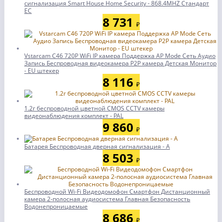
сигнализация Smart House Home Security - 868.4MHZ Стандарт
ЕС
8 731
₽
Vstarcam C46 720P WiFi IP камера Поддержка AP Mode Сеть Аудио
Запись Беспроводная видеокамера P2P камера Детская Монитор
- EU штекер
8 116
₽
1.2г беспроводной цветной CMOS CCTV камеры
видеонаблюдения комплект - PAL
9 860
₽
Батарея Беспроводная дверная сигнализация - А
8 503
₽
Беспроводной Wi-Fi Видеодомофон Смартфон Дистанционный
камера 2-полосная аудиосистема Главная Безопасность
Водонепроницаемые
8 686
₽