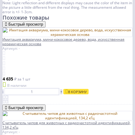
Note: Light reflection and different displays may cause the color of the item in
the picture a little different from the real thing. The measurement allowed
error is +/- 1-3cm.
Похожие товары
Быстрый просмотр
Имитация аквариума, мини-кокосовое дерево, вода, искусственная
керамическая основа
Артикул: -
4 635
₽
за 1 шт
В наличии
-
+
В КОРЗИНУ
Быстрый просмотр
Считыватель чипов для животных с радиочастотной идентификацией,
134,2 кГц
Артикул: -