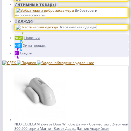
Интимные товары
Вибраторы и
вибромассажеры
Одежда
Экзотическая одежда
Новинки
NEW
Хиты продаж
ХИТ
Скидки
%
NEO COOLCAM Z-wave Door Window Датчик Совместим с Z-волной
300 500 серии Магнит Замок Дверь Датчик Аварийная