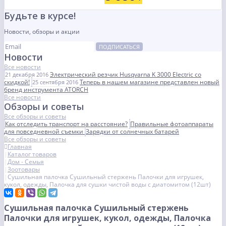
Будьте в курсе!
Новости, обзоры и акции
ПОДПИСАТЬСЯ
Новости
Все новости
Электрический резчик Husqvarna K 3000 Electric со
21 декабря 2016
скидкой!
Теперь в нашем магазине представлен новый
25 сентября 2016
бренд инструмента ATORCH
Все новости
Обзоры и советы
Все обзоры и советы
Как отследить транспорт на расстояние?
Правильные фотоаппараты
для повседневной съемки
Зарядки от солнечных батарей
Все обзоры и советы
Главная
Каталог товаров
Дом - Семья
Зоотовары
Сушильная палочка Сушильный стержень Палочки для игрушек,
кукол, одежды, Палочка для сушки чистой воды с диатомитом (12шт)
Сушильная палочка Сушильный стержень
Палочки для игрушек, кукол, одежды, Палочка