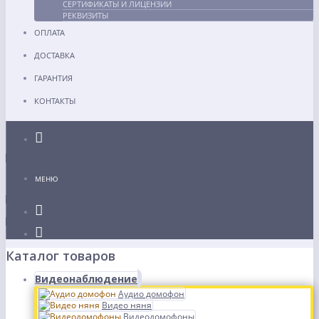
СЕРТИФИКАТЫ И ЛИЦЕНЗИИ
РЕКВИЗИТЫ
ОПЛАТА
ДОСТАВКА
ГАРАНТИЯ
КОНТАКТЫ
Каталог
МЕНЮ
Каталог товаров
Видеонаблюдение
Аудио домофон
Видео няня
Видеодомофоны