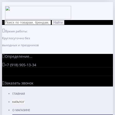
Время работы:
Круглосуточно без
выходных и праздников
Определение...
+7 (918) 905-13-34
Заказать звонок
ГЛАВНАЯ
КАТАЛОГ
О МАГАЗИНЕ