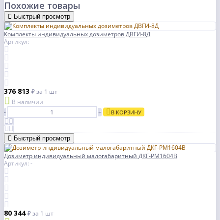
Похожие товары
Быстрый просмотр
Комплекты индивидуальных дозиметров ДВГИ-8Д
Артикул: -
376 813
₽
за 1 шт
В наличии
-
+
В КОРЗИНУ
Быстрый просмотр
Дозиметр индивидуальный малогабаритный ДКГ-РМ1604В
Артикул: -
80 344
₽
за 1 шт