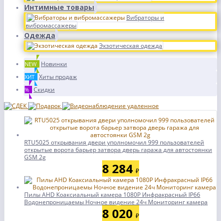
Интимные товары
Вибраторы и
вибромассажеры
Одежда
Экзотическая одежда
Новинки
NEW
Хиты продаж
ХИТ
Скидки
%
RTU5025 открывания двери уполномочил 999 пользователей
открытые ворота барьер затвора дверь гаража для автостоянки
GSM 2g
8 284
₽
Пилы AHD Коаксиальный камера 1080P Инфракрасный IP66
Водонепроницаемы Ночное видение 24ч Мониторинг камера
8 020
₽