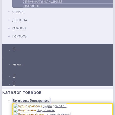
СЕРТИФИКАТЫ И ЛИЦЕНЗИИ
РЕКВИЗИТЫ
ОПЛАТА
ДОСТАВКА
ГАРАНТИЯ
КОНТАКТЫ
Каталог
МЕНЮ
Каталог товаров
Видеонаблюдение
Аудио домофон
Видео няня
Видеодомофоны