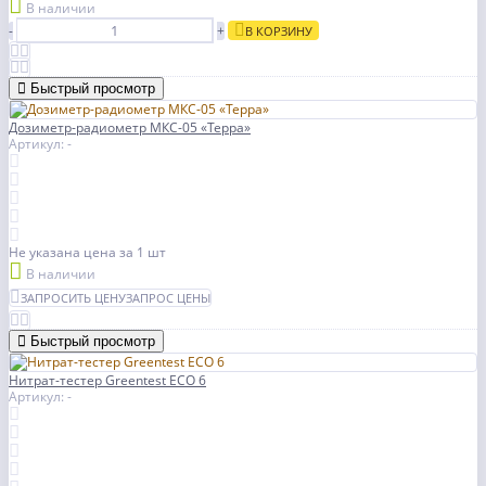
В наличии
-
+
В КОРЗИНУ
Быстрый просмотр
Дозиметр-радиометр МКС-05 «Терра»
Артикул: -
Не указана цена
за 1 шт
В наличии
ЗАПРОСИТЬ ЦЕНУ
ЗАПРОС ЦЕНЫ
Быстрый просмотр
Нитрат-тестер Greentest ECO 6
Артикул: -