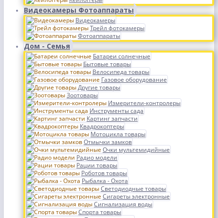
Видеокамеры Фотоаппараты
Видеокамеры
Трейл фотокамеры
Фотоаппараты
Дом - Семья
Батареи солнечные
Бытовые товары
Велосипеда товары
Газовое оборудование
Другие товары
Зоотовары
Измерители-контролеры
Инструменты сада
Картинг запчасти
Квадрокоптеры
Мотоцикла товары
Отмычки замков
Очки мультемидийные
Радио модели
Рации товары
Роботов товары
Рыбалка - Охота
Светодиодные товары
Сигареты электронные
Сигнализация воды
Спорта товары