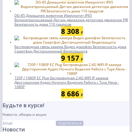
DG-85 Домашнее животное Иммунитет IP65
Водонепроницаемый Датчик движения детектора движения PIR
Безопасность дома 110 градусов
8 308
₽
Беспроводная связь камера Видео домофон Безопасность дома
Смартфон Дистанционный Видеозащита
9 157
₽
720P / 1080P ЕС Plug Беспроводная 2.4G WIFI IP камера
Двусторонняя Аудио Ночного Видения Работа с Tuya Alexa -
1080P
8 686
₽
Будьте в курсе!
Новости, обзоры и акции
ПОДПИСАТЬСЯ
Новости