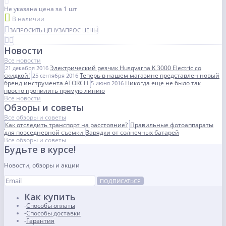
Не указана цена
за 1 шт
В наличии
ЗАПРОСИТЬ ЦЕНУ
ЗАПРОС ЦЕНЫ
Новости
Все новости
Электрический резчик Husqvarna K 3000 Electric со
21 декабря 2016
скидкой!
Теперь в нашем магазине представлен новый
25 сентября 2016
бренд инструмента ATORCH
Никогда еще не было так
5 июня 2016
просто пропилить прямую линию
Все новости
Обзоры и советы
Все обзоры и советы
Как отследить транспорт на расстояние?
Правильные фотоаппараты
для повседневной съемки
Зарядки от солнечных батарей
Все обзоры и советы
Будьте в курсе!
Новости, обзоры и акции
ПОДПИСАТЬСЯ
Как купить
Способы оплаты
Способы доставки
Гарантия