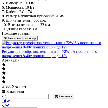
5. Импеданс: 50 Ом
6. Мощность: 10 Вт
7. Кабель: RG-174
8. Размер магнитной присоски: 31 мм
9. Длина антенны: 500 мм.
10. Высота основания: 33 мм.
11. Длина кабеля: 3 м
Похожие товары
Быстрый просмотр
Регулятор преобразователя питания 72W 6A постоянного
напряжения 8-40v понижающий до 12v
Артикул: -
4 365
₽
за 1 шт
В наличии
-
+
В корзину