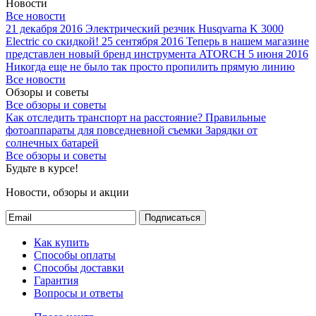
Новости
Все новости
21 декабря 2016
Электрический резчик Husqvarna K 3000
Electric со скидкой!
25 сентября 2016
Теперь в нашем магазине
представлен новый бренд инструмента ATORCH
5 июня 2016
Никогда еще не было так просто пропилить прямую линию
Все новости
Обзоры и советы
Все обзоры и советы
Как отследить транспорт на расстояние?
Правильные
фотоаппараты для повседневной съемки
Зарядки от
солнечных батарей
Все обзоры и советы
Будьте в курсе!
Новости, обзоры и акции
Подписаться
Как купить
Способы оплаты
Способы доставки
Гарантия
Вопросы и ответы