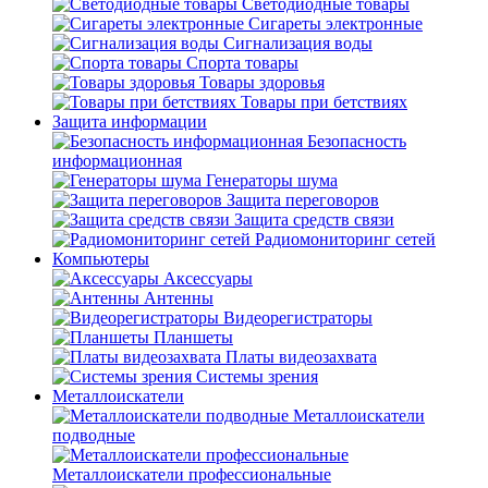
Светодиодные товары
Сигареты электронные
Сигнализация воды
Спорта товары
Товары здоровья
Товары при бетствиях
Защита информации
Безопасность
информационная
Генераторы шума
Защита переговоров
Защита средств связи
Радиомониторинг сетей
Компьютеры
Аксессуары
Антенны
Видеорегистраторы
Планшеты
Платы видеозахвата
Системы зрения
Металлоискатели
Металлоискатели
подводные
Металлоискатели профессиональные