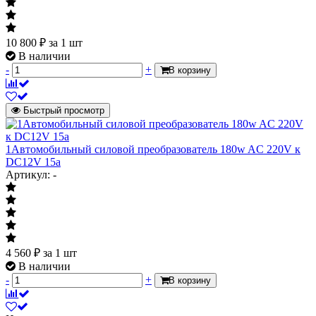
10 800
₽
за 1 шт
В наличии
-
+
В корзину
Быстрый просмотр
1Автомобильный силовой преобразователь 180w AC 220V к
DC12V 15а
Артикул: -
4 560
₽
за 1 шт
В наличии
-
+
В корзину