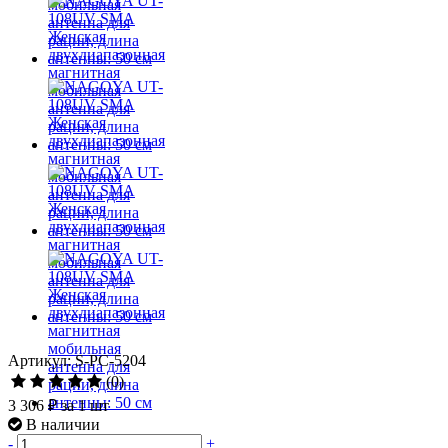
Артикул: S-PC-5204
(0)
3 306 ₽
за 1 шт
В наличии
-
+