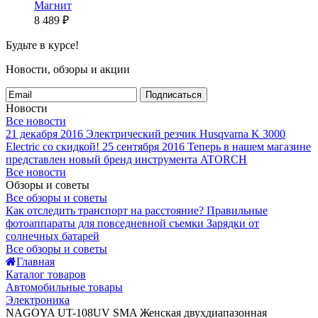
Магнит
8 489
₽
Будьте в курсе!
Новости, обзоры и акции
Подписаться
Новости
Все новости
21 декабря 2016
Электрический резчик Husqvarna K 3000
Electric со скидкой!
25 сентября 2016
Теперь в нашем магазине
представлен новый бренд инструмента ATORCH
Все новости
Обзоры и советы
Все обзоры и советы
Как отследить транспорт на расстояние?
Правильные
фотоаппараты для повседневной съемки
Зарядки от
солнечных батарей
Все обзоры и советы
Главная
Каталог товаров
Автомобильные товары
Электроника
NAGOYA UT-108UV SMA Женская двухдиапазонная