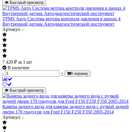
Быстрый просмотр
TPMS Авто Система мотора контроля давления в шинах 4
Внутренний датчик Автодиагностический инструмент
Артикул: -
7 420
₽
за 1 шт
В наличии
-
+
В корзину
Быстрый просмотр
Камера заднего вида для камеры заднего вида с ручкой задней
двери 170 градусов для Ford F150 F250 F350 2005-2014
Артикул: -