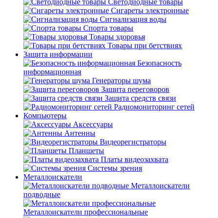
Светодиодные товары
Сигареты электронные
Сигнализация воды
Спорта товары
Товары здоровья
Товары при бетствиях
Защита информации
Безопасность
информационная
Генераторы шума
Защита переговоров
Защита средств связи
Радиомониторинг сетей
Компьютеры
Аксессуары
Антенны
Видеорегистраторы
Планшеты
Платы видеозахвата
Системы зрения
Металлоискатели
Металлоискатели
подводные
Металлоискатели профессиональные