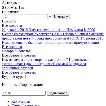
Артикул: -
6 800
₽
за 1 шт
В наличии
-
+
В корзину
Новости
Все новости
21 декабря 2016
Электрический резчик Husqvarna K 3000
Electric со скидкой!
25 сентября 2016
Теперь в нашем магазине
представлен новый бренд инструмента ATORCH
5 июня 2016
Никогда еще не было так просто пропилить прямую линию
Все новости
Обзоры и советы
Все обзоры и советы
Как отследить транспорт на расстояние?
Правильные
фотоаппараты для повседневной съемки
Зарядки от
солнечных батарей
Все обзоры и советы
Будьте в курсе!
Новости, обзоры и акции
Подписаться
Как купить
Способы оплаты