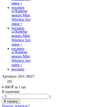
Артикул: 20-С-0027
(0)
6 000 ₽
за 1 шт
В наличии
-
+
В корзину
Нашли дешевле?