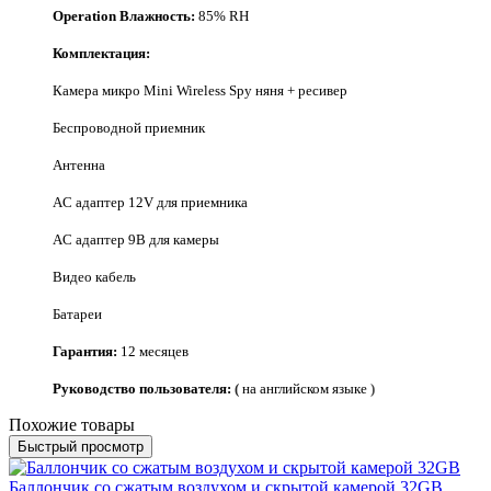
Operation Влажность:
85% RH
Комплектация:
Камера микро Mini Wireless Spy няня + ресивер
Беспроводной приемник
Антенна
AC адаптер 12V для приемника
AC адаптер 9В для камеры
Видео кабель
Батареи
Гарантия:
12
месяцев
Руководство пользователя:
(
на английском языке
)
Похожие товары
Быстрый просмотр
Баллончик со сжатым воздухом и скрытой камерой 32GB