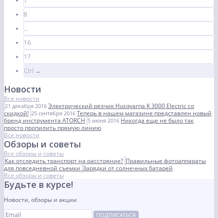
7
8
...
16
17
Ctrl →
Новости
Все новости
Электрический резчик Husqvarna K 3000 Electric со
21 декабря 2016
скидкой!
Теперь в нашем магазине представлен новый
25 сентября 2016
бренд инструмента ATORCH
Никогда еще не было так
5 июня 2016
просто пропилить прямую линию
Все новости
Обзоры и советы
Все обзоры и советы
Как отследить транспорт на расстояние?
Правильные фотоаппараты
для повседневной съемки
Зарядки от солнечных батарей
Все обзоры и советы
Будьте в курсе!
Новости, обзоры и акции
ПОДПИСАТЬСЯ