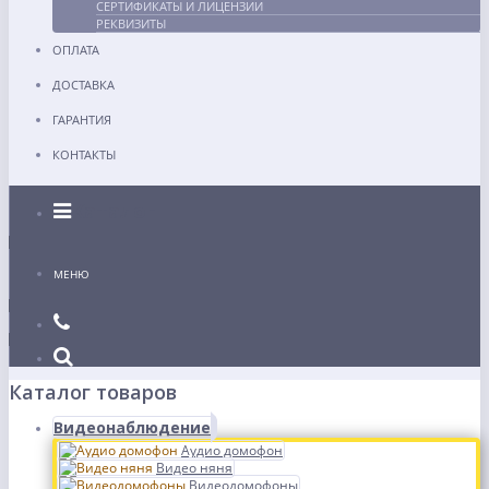
СЕРТИФИКАТЫ И ЛИЦЕНЗИИ
РЕКВИЗИТЫ
ОПЛАТА
ДОСТАВКА
ГАРАНТИЯ
КОНТАКТЫ
Каталог
МЕНЮ
Каталог товаров
Видеонаблюдение
Аудио домофон
Видео няня
Видеодомофоны