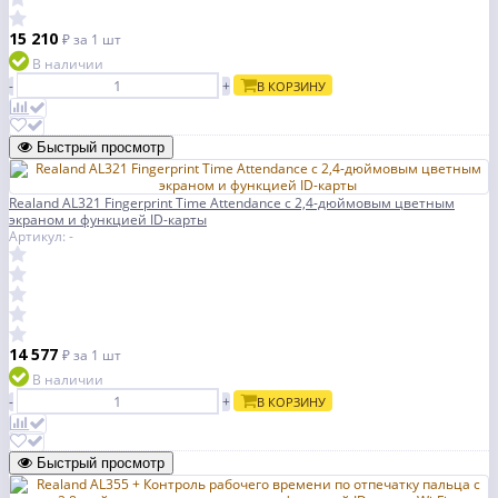
15 210
₽
за 1 шт
В наличии
-
+
В КОРЗИНУ
Быстрый просмотр
Realand AL321 Fingerprint Time Attendance с 2,4-дюймовым цветным
экраном и функцией ID-карты
Артикул: -
14 577
₽
за 1 шт
В наличии
-
+
В КОРЗИНУ
Быстрый просмотр