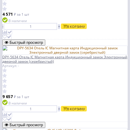
4 571
₽
за 1 шт
В наличии
-
+
В КОРЗИНУ
Быстрый просмотр
DPY-5634 Отель IC Магнитная карта Индукционный замок Электронный
дверной замок (серебристый)
Артикул: -
9 657
₽
за 1 шт
В наличии
-
+
В КОРЗИНУ
Быстрый просмотр