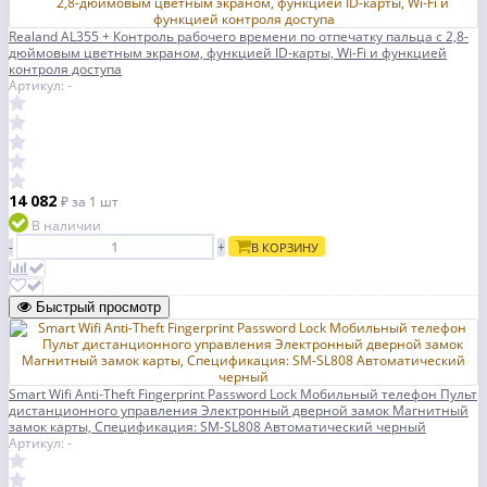
Realand AL355 + Контроль рабочего времени по отпечатку пальца с 2,8-
дюймовым цветным экраном, функцией ID-карты, Wi-Fi и функцией
контроля доступа
Артикул: -
14 082
₽
за 1 шт
В наличии
-
+
В КОРЗИНУ
Быстрый просмотр
Smart Wifi Anti-Theft Fingerprint Password Lock Мобильный телефон Пульт
дистанционного управления Электронный дверной замок Магнитный
замок карты, Спецификация: SM-SL808 Автоматический черный
Артикул: -