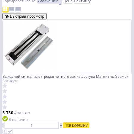
Сортировать по
По
:
Умолчанию
Цене
Рейтингу
Быстрый просмотр
Выходной сигнал электромагнитного замка доступа Магнитный замок
Артикул: -
3 730
₽
за 1 шт
В наличии
-
+
В КОРЗИНУ