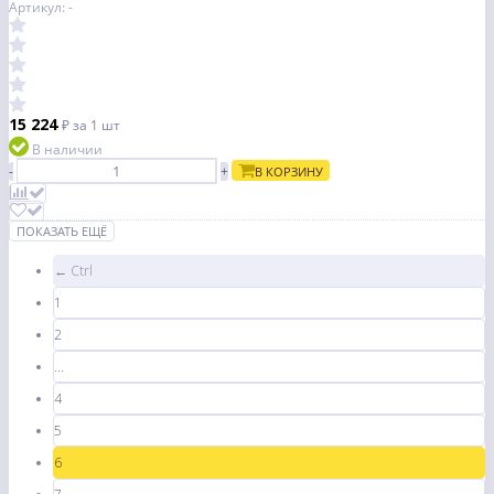
Артикул: -
15 224
₽
за 1 шт
В наличии
-
+
В КОРЗИНУ
ПОКАЗАТЬ ЕЩЁ
← Ctrl
1
2
...
4
5
6