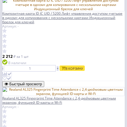
Композитная карта ID IC UID / 5200 Лифт управления доступом «четыре
в одном» для копирования с несколькими картами Индукционный
брелок для ключей
Артикул: -
2 212
₽
за 1 шт
В наличии
-
+
В КОРЗИНУ
Быстрый просмотр
Realand AL325 Fingerprint Time Attendance с 2,4-дюймовым цветным
экраном, функцией ID-карты и Wi-Fi
Артикул: -