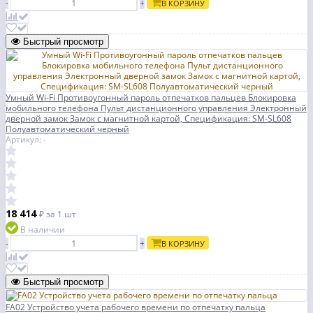
-
+
В КОРЗИНУ
Быстрый просмотр
Умный Wi-Fi Противоугонный пароль отпечатков пальцев Блокировка
мобильного телефона Пульт дистанционного управления Электронный
дверной замок Замок с магнитной картой, Спецификация: SM-SL608
Полуавтоматический черный
Артикул: -
18 414
₽
за 1 шт
В наличии
-
+
В КОРЗИНУ
Быстрый просмотр
FA02 Устройство учета рабочего времени по отпечатку пальца