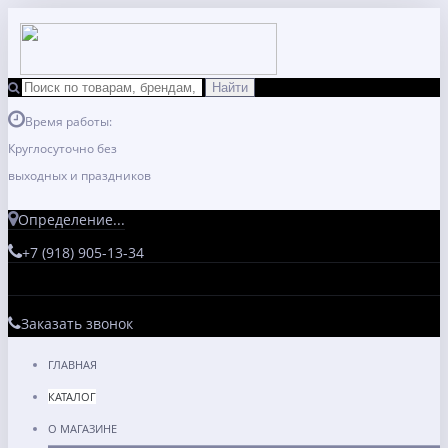
Время работы:
Круглосуточно без
выходных и праздников
Определение...
+7 (918) 905-13-34
Заказать звонок
ГЛАВНАЯ
КАТАЛОГ
О МАГАЗИНЕ