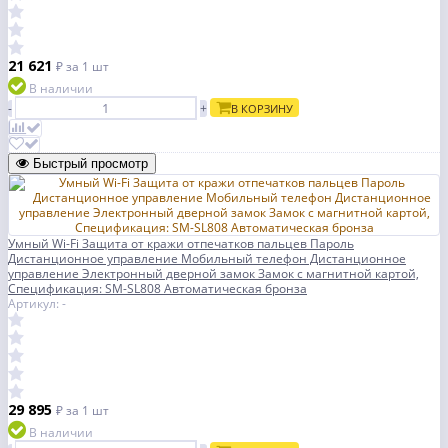
21 621
₽
за 1 шт
В наличии
-
+
В КОРЗИНУ
Быстрый просмотр
Умный Wi-Fi Защита от кражи отпечатков пальцев Пароль
Дистанционное управление Мобильный телефон Дистанционное
управление Электронный дверной замок Замок с магнитной картой,
Спецификация: SM-SL808 Автоматическая бронза
Артикул: -
29 895
₽
за 1 шт
В наличии