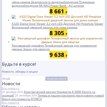
связь камера Безопасность видеонаблюдения Поддержка
видеонаблюдения MI XIAO Power Bank - AU штекер
8 661
₽
A32D Digital Door Viewer 3.2 inch LED Дисплей HD Peephole Viewer
Визуальный дверной звонок для дома камера
8 305
₽
Разговорный домофон Телефонный звонок для управления
дверью Замок для квартир
9 638
₽
Будьте в курсе!
Новости, обзоры и акции
ПОДПИСАТЬСЯ
Новости
Все новости
Электрический резчик Husqvarna K 3000 Electric со
21 декабря 2016
скидкой!
Теперь в нашем магазине представлен новый
25 сентября 2016
бренд инструмента ATORCH
Все новости