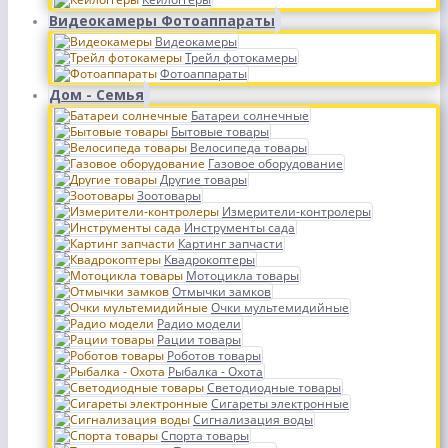
Видеокамеры Фотоаппараты
Видеокамеры
Трейл фотокамеры
Фотоаппараты
Дом - Семья
Батареи солнечные
Бытовые товары
Велосипеда товары
Газовое оборудование
Другие товары
Зоотовары
Измерители-контролеры
Инструменты сада
Картинг запчасти
Квадрокоптеры
Мотоцикла товары
Отмычки замков
Очки мультемидийные
Радио модели
Рации товары
Роботов товары
Рыбалка - Охота
Светодиодные товары
Сигареты электронные
Сигнализация воды
Спорта товары